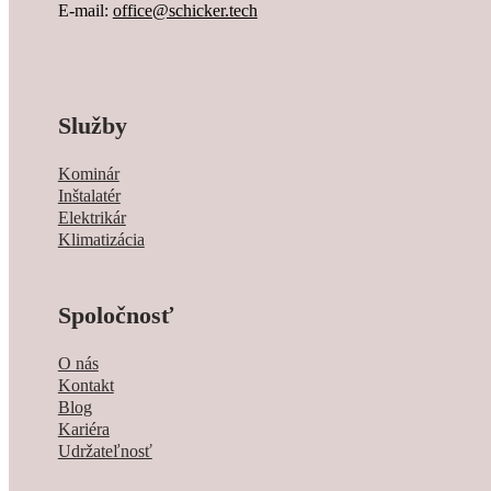
E-mail:
office@schicker.tech
Služby
Kominár
Inštalatér
Elektrikár
Klimatizácia
Spoločnosť
O nás
Kontakt
Blog
Kariéra
Udržateľnosť