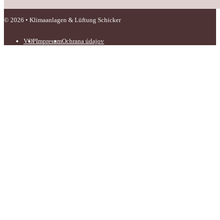
© 2026 • Klimaanlagen & Lüftung Schicker
VOP
Impresum
Ochrana údajov