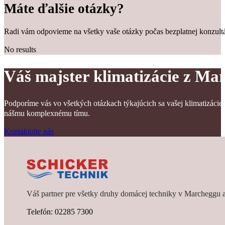
Máte ďalšie otázky?
Radi vám odpovieme na všetky vaše otázky počas bezplatnej konzultá
No results
Váš majster klimatizácie z Ma
Podporíme vás vo všetkých otázkach týkajúcich sa vašej klimatizácie
nášmu komplexnému tímu.
Kontaktujte nás
Váš partner pre všetky druhy domácej techniky v Marcheggu a
Telefón: 02285 7300