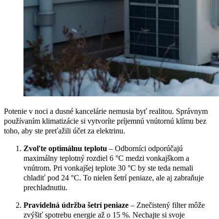
Potenie v noci a dusné kancelárie nemusia byť realitou. Správnym
používaním klimatizácie si vytvoríte príjemnú vnútornú klímu bez
toho, aby ste preťažili účet za elektrinu.
Zvoľte optimálnu teplotu
– Odborníci odporúčajú
maximálny teplotný rozdiel 6 °C medzi vonkajškom a
vnútrom. Pri vonkajšej teplote 30 °C by ste teda nemali
chladiť pod 24 °C. To nielen šetrí peniaze, ale aj zabraňuje
prechladnutiu.
Pravidelná údržba šetrí peniaze
– Znečistený filter môže
zvýšiť spotrebu energie až o 15 %. Nechajte si svoje