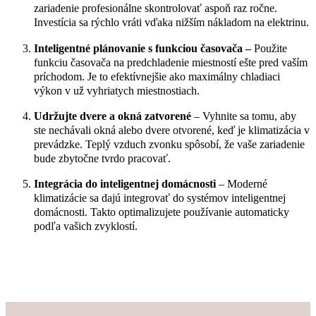
zariadenie profesionálne skontrolovať aspoň raz ročne.
Investícia sa rýchlo vráti vďaka nižším nákladom na elektrinu.
Inteligentné plánovanie s funkciou časovača –
Použite
funkciu časovača na predchladenie miestností ešte pred vaším
príchodom. Je to efektívnejšie ako maximálny chladiaci
výkon v už vyhriatych miestnostiach.
Udržujte dvere a okná zatvorené
– Vyhnite sa tomu, aby
ste nechávali okná alebo dvere otvorené, keď je klimatizácia v
prevádzke. Teplý vzduch zvonku spôsobí, že vaše zariadenie
bude zbytočne tvrdo pracovať.
Integrácia do inteligentnej domácnosti
– Moderné
klimatizácie sa dajú integrovať do systémov inteligentnej
domácnosti. Takto optimalizujete používanie automaticky
podľa vašich zvyklostí.