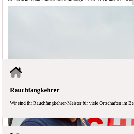
Schicker Technik - Ihr Partner für H
HAUSTECHNIK
Mit uns haben Sie einen kompetenten Partner mit allen zentralen Ha
Rauchfangkehrer
Wir sind ihr Rauchfangkehrer-Meister für viele Ortschaften im Be