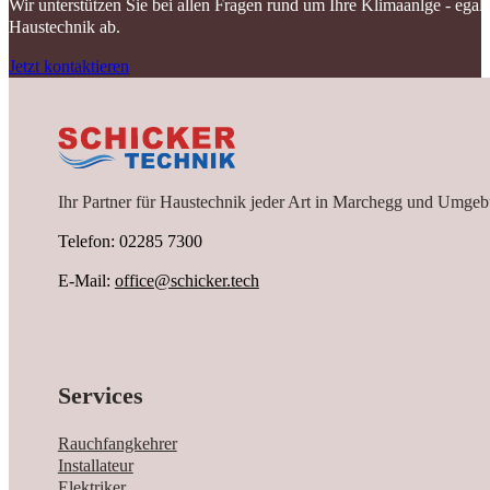
Wir unterstützen Sie bei allen Fragen rund um Ihre Klimaanlge - ega
Haustechnik ab.
Jetzt kontaktieren
Ihr Partner für Haustechnik jeder Art in Marchegg und Umgeb
Telefon: 02285 7300
E-Mail:
office@schicker.tech
Services
Rauchfangkehrer
Installateur
Elektriker