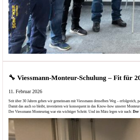
🔧 Viessmann-Monteur-Schulung – Fit für 2
11. Februar 2026
Seit über 30 Jahren gehen wir gemeinsam mit Viessmann denselben Weg – erfolgreich, p
Damit das auch so bleibt, investieren wir konsequent in das Know-how unserer Monteur
Der Viessmann Monteurtag war ein wichtiger Schritt. Und im März legen wir nach:
Der 