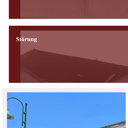
Störung