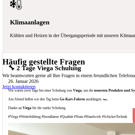
Klimaanlagen
Kühlen und Heizen in der Übergangsperiode mit unseren Klimaa
Häufig gestellte Fragen
🔧 2 Tage Viega Schulung
Wir beantworten gerne all Ihre Fragen in einem freundlichen Telefona
26. Januar 2026
Jetzt kontaktieren
Wir waren zwei Tage bei einer Schulung von
Viega
, um die
neuesten Produkte und S
Am Abend ließen wir den Tag beim
Go-Kart-Fahren
ausklingen. 🏎️
Danke an
Viega
für die starke Schulung.
#Viega #Weiterbildung #Installateur #Qualität #Team #Handwerk #SchickerTechnik
Welche Arten von Klimaanlagen installieren 