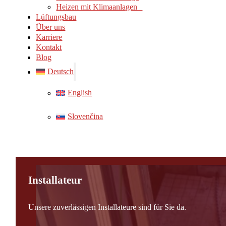
Heizen mit Klimaanlagen
Lüftungsbau
Über uns
Karriere
Kontakt
Blog
Deutsch
English
Slovenčina
Installateur
Unsere zuverlässigen Installateure sind für Sie da.