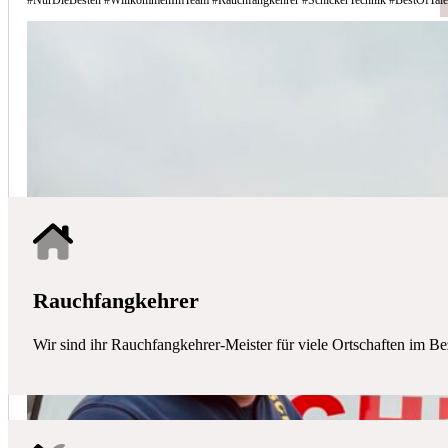
Schicker Technik - Ihr Partner für H
HAUSTECHNIK
Mit uns haben Sie einen kompetenten Partner mit allen zentralen Ha
Rauchfangkehrer
Wir sind ihr Rauchfangkehrer-Meister für viele Ortschaften im Be