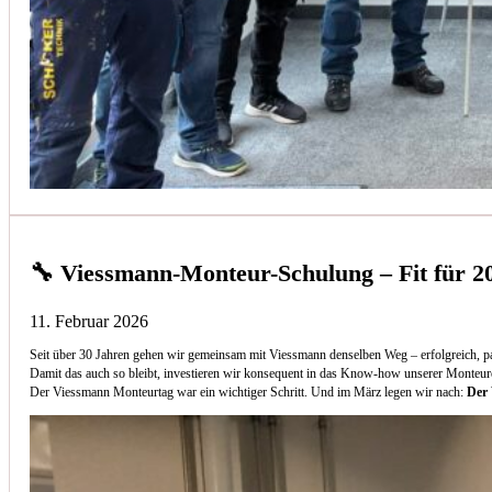
🔧 Viessmann-Monteur-Schulung – Fit für 2
11. Februar 2026
Seit über 30 Jahren gehen wir gemeinsam mit Viessmann denselben Weg – erfolgreich, p
Damit das auch so bleibt, investieren wir konsequent in das Know-how unserer Monteur
Der Viessmann Monteurtag war ein wichtiger Schritt. Und im März legen wir nach:
Der 