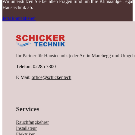
Wir unterstützen Sie bei allen Fragen rund um Ihre Klimaanlge - ega
Haustechnik ab.
Jetzt kontaktieren
Ihr Partner für Haustechnik jeder Art in Marchegg und Umgeb
Telefon: 02285 7300
E-Mail:
office@schicker.tech
Services
Rauchfangkehrer
Installateur
Elektriker