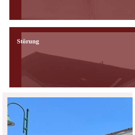
Störung