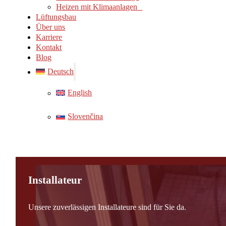
Heizen mit Klimaanlagen
Lüftungsbau
Über uns
Karriere
Kontakt
Blog
Deutsch
English
Slovenčina
Installateur
Unsere zuverlässigen Installateure sind für Sie da.