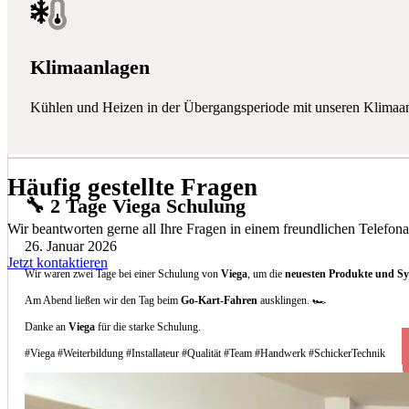
Klimaanlagen
Kühlen und Heizen in der Übergangsperiode mit unseren Klimaa
Häufig gestellte Fragen
🔧 2 Tage Viega Schulung
Wir beantworten gerne all Ihre Fragen in einem freundlichen Telefona
26. Januar 2026
Jetzt kontaktieren
Wir waren zwei Tage bei einer Schulung von
Viega
, um die
neuesten Produkte und S
Am Abend ließen wir den Tag beim
Go-Kart-Fahren
ausklingen. 🏎️
Danke an
Viega
für die starke Schulung.
#Viega #Weiterbildung #Installateur #Qualität #Team #Handwerk #SchickerTechnik
Welche Arten von Klimaanlagen installieren 