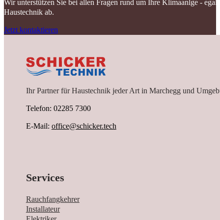
Wir unterstützen Sie bei allen Fragen rund um Ihre Klimaanlge - ega
Haustechnik ab.
Jetzt kontaktieren
Ihr Partner für Haustechnik jeder Art in Marchegg und Umgeb
Telefon: 02285 7300
E-Mail:
office@schicker.tech
Services
Rauchfangkehrer
Installateur
Elektriker