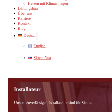
Heizen mit Klimaanlagen
Lüftungsbau
Über uns
Karriere
Kontakt
Blog
Deutsch
English
Slovenčina
Installateur
Unsere zuverlässigen Installateure sind für Sie da.