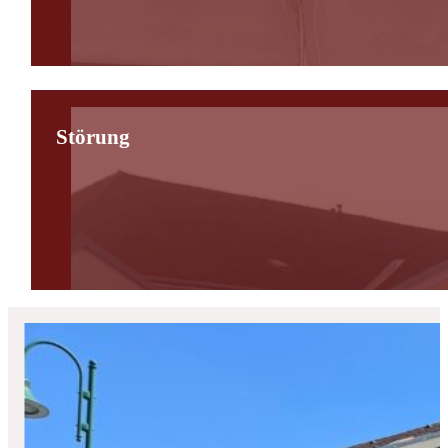
Störung