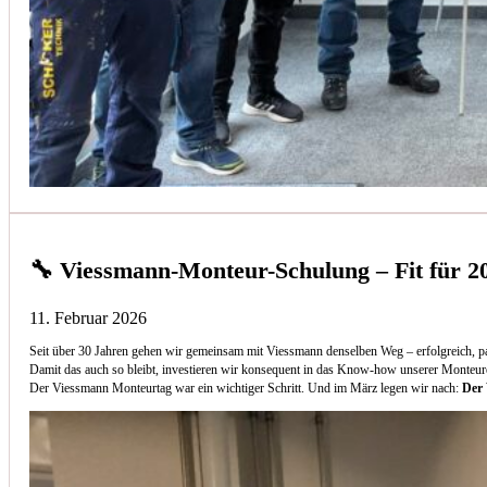
🔧 Viessmann-Monteur-Schulung – Fit für 2
11. Februar 2026
Seit über 30 Jahren gehen wir gemeinsam mit Viessmann denselben Weg – erfolgreich, p
Damit das auch so bleibt, investieren wir konsequent in das Know-how unserer Monteur
Der Viessmann Monteurtag war ein wichtiger Schritt. Und im März legen wir nach:
Der 