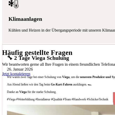
Klimaanlagen
Kühlen und Heizen in der Übergangsperiode mit unseren Klimaa
Häufig gestellte Fragen
🔧 2 Tage Viega Schulung
Wir beantworten gerne all Ihre Fragen in einem freundlichen Telefona
26. Januar 2026
Jetzt kontaktieren
Wir waren zwei Tage bei einer Schulung von
Viega
, um die
neuesten Produkte und S
Am Abend ließen wir den Tag beim
Go-Kart-Fahren
ausklingen. 🏎️
Danke an
Viega
für die starke Schulung.
#Viega #Weiterbildung #Installateur #Qualität #Team #Handwerk #SchickerTechnik
Welche Arten von Klimaanlagen installieren 