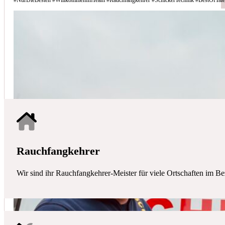
Schicker Technik - Ihr Partner für H
HAUSTECHNIK
Mit uns haben Sie einen kompetenten Partner mit allen zentralen Ha
Rauchfangkehrer
Wir sind ihr Rauchfangkehrer-Meister für viele Ortschaften im Be