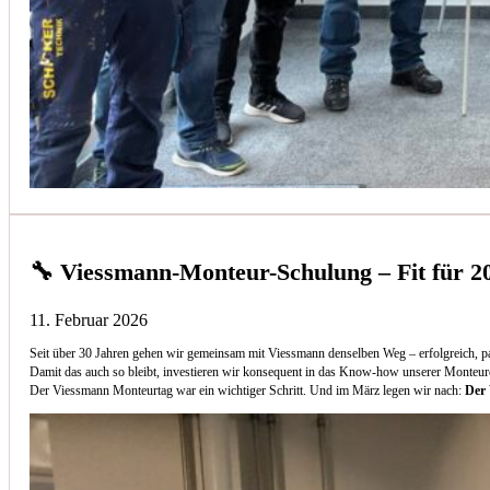
🔧 Viessmann-Monteur-Schulung – Fit für 2
11. Februar 2026
Seit über 30 Jahren gehen wir gemeinsam mit Viessmann denselben Weg – erfolgreich, p
Damit das auch so bleibt, investieren wir konsequent in das Know-how unserer Monteur
Der Viessmann Monteurtag war ein wichtiger Schritt. Und im März legen wir nach:
Der 