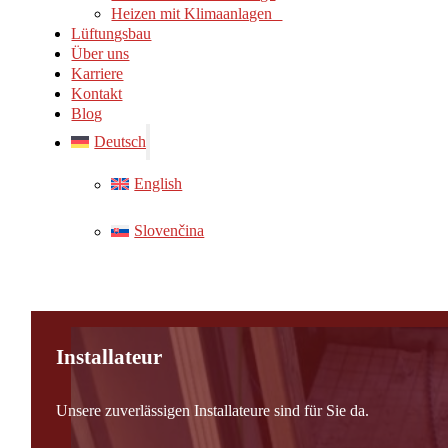
Heizen mit Klimaanlagen
Lüftungsbau
Über uns
Karriere
Kontakt
Blog
Deutsch
English
Slovenčina
Installateur
Unsere zuverlässigen Installateure sind für Sie da.