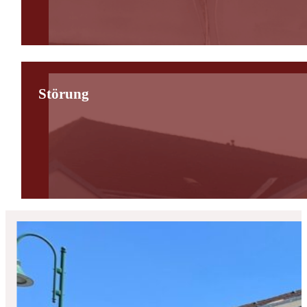
Störung