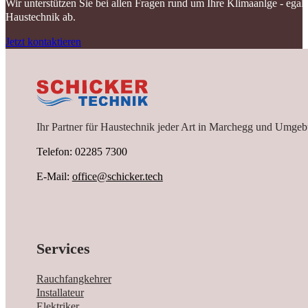
Wir unterstützen Sie bei allen Fragen rund um Ihre Klimaanlge - ega
Haustechnik ab.
Jetzt kontaktieren
Ihr Partner für Haustechnik jeder Art in Marchegg und Umgeb
Telefon: 02285 7300
E-Mail:
office@schicker.tech
Services
Rauchfangkehrer
Installateur
Elektriker