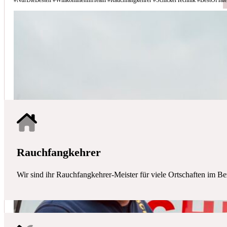
Schicker Technik - Ihr Partner für H
HAUSTECHNIK
Mit uns haben Sie einen kompetenten Partner mit allen zentralen Ha
Rauchfangkehrer
Wir sind ihr Rauchfangkehrer-Meister für viele Ortschaften im Be