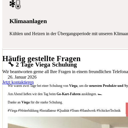
Klimaanlagen
Kühlen und Heizen in der Übergangsperiode mit unseren Klimaa
Häufig gestellte Fragen
🔧 2 Tage Viega Schulung
Wir beantworten gerne all Ihre Fragen in einem freundlichen Telefona
26. Januar 2026
Jetzt kontaktieren
Wir waren zwei Tage bei einer Schulung von
Viega
, um die
neuesten Produkte und S
Am Abend ließen wir den Tag beim
Go-Kart-Fahren
ausklingen. 🏎️
Danke an
Viega
für die starke Schulung.
#Viega #Weiterbildung #Installateur #Qualität #Team #Handwerk #SchickerTechnik
Welche Arten von Klimaanlagen installieren 