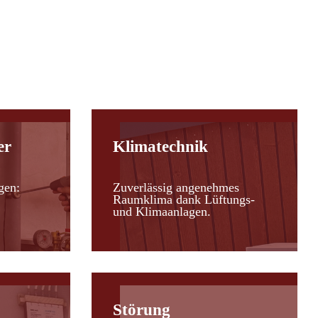
er
Klimatechnik
gen:
Zuverlässig angenehmes
Raumklima dank Lüftungs-
und Klimaanlagen.
Störung