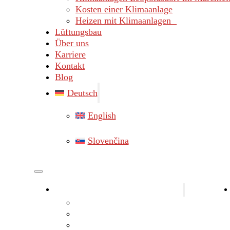
Kosten einer Klimaanlage
Heizen mit Klimaanlagen
Lüftungsbau
Über uns
Karriere
Kontakt
Blog
Deutsch
English
Slovenčina
Klimaanlagen Bezirk Gänserndorf
Klimaanlagen Marchegg
Klimaanlagen Hainburg
Klimaanlagen Lassee