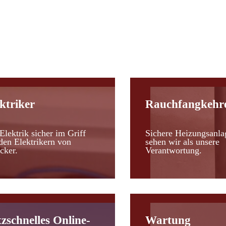
d
ktriker
Rauchfangkehr
Elektrik sicher im Griff
Sichere Heizungsanla
den Elektrikern von
sehen wir als unsere
cker.
Verantwortung.
tzschnelles Online-
Wartung