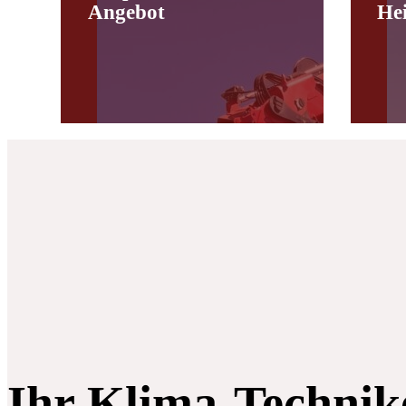
Angebot
He
Ihr Klima-Technik