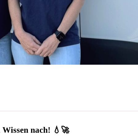
n Wissen nach! 💧🚀