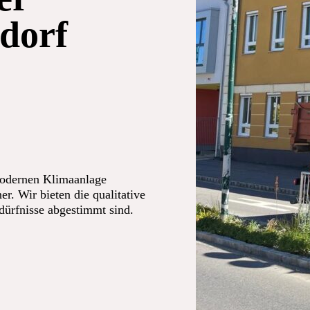
dorf
modernen Klimaanlage
er. Wir bieten die qualitative
edürfnisse abgestimmt sind.