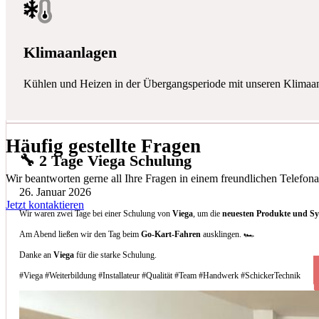
Klimaanlagen
Kühlen und Heizen in der Übergangsperiode mit unseren Klimaa
Häufig gestellte Fragen
🔧 2 Tage Viega Schulung
Wir beantworten gerne all Ihre Fragen in einem freundlichen Telefona
26. Januar 2026
Jetzt kontaktieren
Wir waren zwei Tage bei einer Schulung von
Viega
, um die
neuesten Produkte und S
Am Abend ließen wir den Tag beim
Go-Kart-Fahren
ausklingen. 🏎️
Danke an
Viega
für die starke Schulung.
#Viega #Weiterbildung #Installateur #Qualität #Team #Handwerk #SchickerTechnik
Welche Arten von Klimaanlagen installieren 