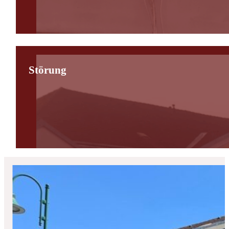
Störung