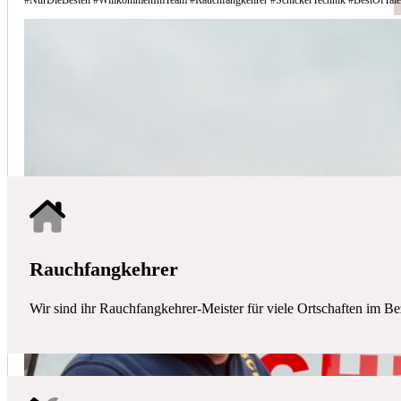
Schicker Technik - Ihr Partner für H
HAUSTECHNIK
Mit uns haben Sie einen kompetenten Partner mit allen zentralen Ha
Rauchfangkehrer
Wir sind ihr Rauchfangkehrer-Meister für viele Ortschaften im Be