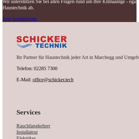
Wir unterstützen Sie bei allen Fragen rund um Ihre Klimaanlge - ega
Haustechnik ab.
Jetzt kontaktieren
Ihr Partner für Haustechnik jeder Art in Marchegg und Umgeb
Telefon: 02285 7300
E-Mail:
office@schicker.tech
Services
Rauchfangkehrer
Installateur
Elektriker