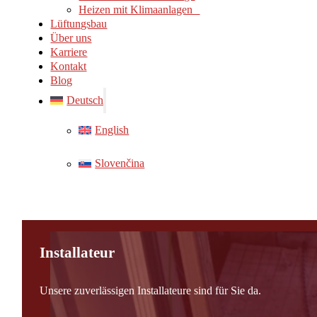
Heizen mit Klimaanlagen
Lüftungsbau
Über uns
Karriere
Kontakt
Blog
Deutsch
English
Slovenčina
Installateur
Unsere zuverlässigen Installateure sind für Sie da.