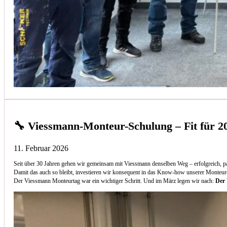
🔧 Viessmann-Monteur-Schulung – Fit für 2
11. Februar 2026
Seit über 30 Jahren gehen wir gemeinsam mit Viessmann denselben Weg – erfolgreich, p
Damit das auch so bleibt, investieren wir konsequent in das Know-how unserer Monteur
Der Viessmann Monteurtag war ein wichtiger Schritt. Und im März legen wir nach:
Der 