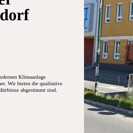
dorf
modernen Klimaanlage
er. Wir bieten die qualitative
edürfnisse abgestimmt sind.