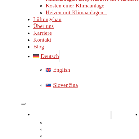
Kosten einer Klimaanlage
Heizen mit Klimaanlagen
Lüftungsbau
Über uns
Karriere
Kontakt
Blog
Deutsch
English
Slovenčina
Klimaanlagen Bezirk Gänserndorf
Klimaanlagen Marchegg
Klimaanlagen Hainburg
Klimaanlagen Lassee