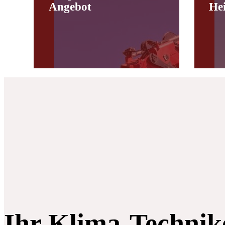
Angebot
He
Ihr Klima-Technik