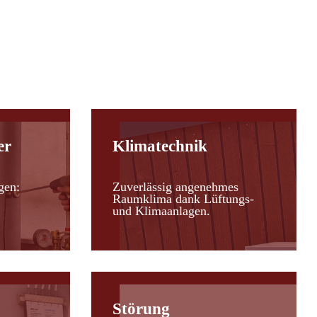
er
Klimatechnik
gen:
Zuverlässig angenehmes
Raumklima dank Lüftungs-
und Klimaanlagen.
Störung