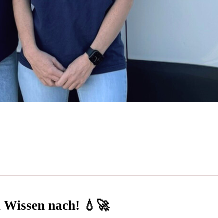
n Wissen nach! 💧🚀