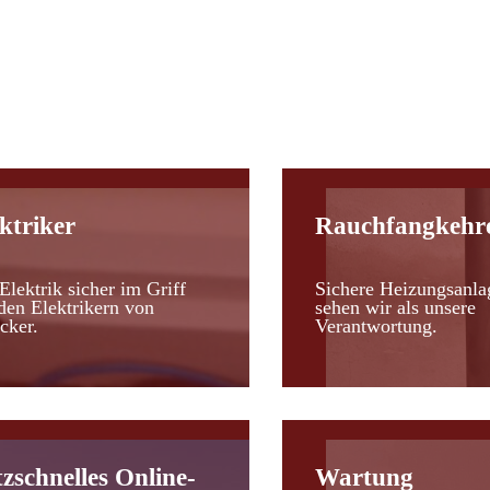
d
ktriker
Rauchfangkehr
Elektrik sicher im Griff
Sichere Heizungsanla
den Elektrikern von
sehen wir als unsere
cker.
Verantwortung.
tzschnelles Online-
Wartung