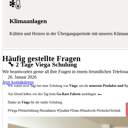
Klimaanlagen
Kühlen und Heizen in der Übergangsperiode mit unseren Klimaa
Häufig gestellte Fragen
🔧 2 Tage Viega Schulung
Wir beantworten gerne all Ihre Fragen in einem freundlichen Telefona
26. Januar 2026
Jetzt kontaktieren
Wir waren zwei Tage bei einer Schulung von
Viega
, um die
neuesten Produkte und S
Am Abend ließen wir den Tag beim
Go-Kart-Fahren
ausklingen. 🏎️
Danke an
Viega
für die starke Schulung.
#Viega #Weiterbildung #Installateur #Qualität #Team #Handwerk #SchickerTechnik
Welche Arten von Klimaanlagen installieren 