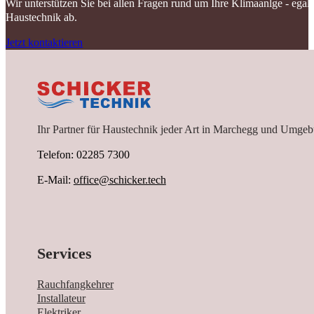
Wir unterstützen Sie bei allen Fragen rund um Ihre Klimaanlge - ega
Haustechnik ab.
Jetzt kontaktieren
Ihr Partner für Haustechnik jeder Art in Marchegg und Umgeb
Telefon: 02285 7300
E-Mail:
office@schicker.tech
Services
Rauchfangkehrer
Installateur
Elektriker