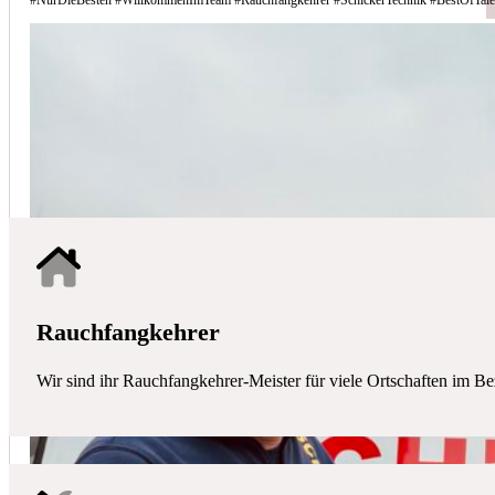
Schicker Technik - Ihr Partner für H
HAUSTECHNIK
Mit uns haben Sie einen kompetenten Partner mit allen zentralen Ha
Rauchfangkehrer
Wir sind ihr Rauchfangkehrer-Meister für viele Ortschaften im Be