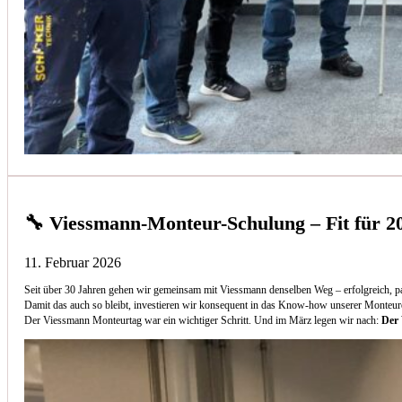
🔧 Viessmann-Monteur-Schulung – Fit für 2
11. Februar 2026
Seit über 30 Jahren gehen wir gemeinsam mit Viessmann denselben Weg – erfolgreich, p
Damit das auch so bleibt, investieren wir konsequent in das Know-how unserer Monteur
Der Viessmann Monteurtag war ein wichtiger Schritt. Und im März legen wir nach:
Der 