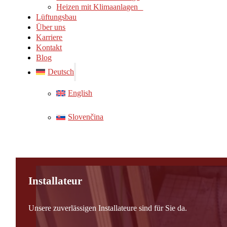
Heizen mit Klimaanlagen
Lüftungsbau
Über uns
Karriere
Kontakt
Blog
Deutsch
English
Slovenčina
Installateur
Unsere zuverlässigen Installateure sind für Sie da.