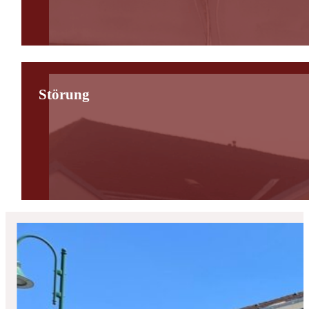
Störung