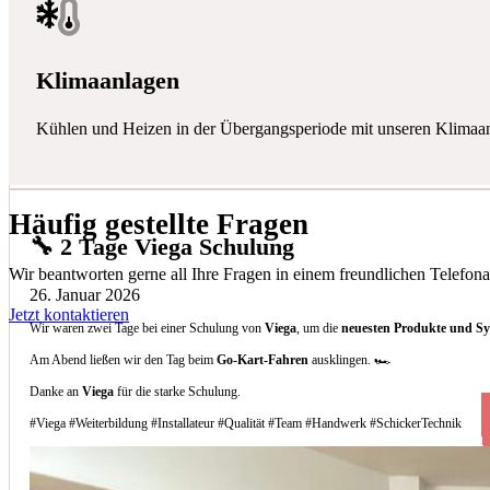
Klimaanlagen
Kühlen und Heizen in der Übergangsperiode mit unseren Klimaa
Häufig gestellte Fragen
🔧 2 Tage Viega Schulung
Wir beantworten gerne all Ihre Fragen in einem freundlichen Telefona
26. Januar 2026
Jetzt kontaktieren
Wir waren zwei Tage bei einer Schulung von
Viega
, um die
neuesten Produkte und S
Am Abend ließen wir den Tag beim
Go-Kart-Fahren
ausklingen. 🏎️
Danke an
Viega
für die starke Schulung.
#Viega #Weiterbildung #Installateur #Qualität #Team #Handwerk #SchickerTechnik
Welche Arten von Klimaanlagen installieren 