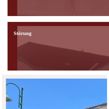
Störung