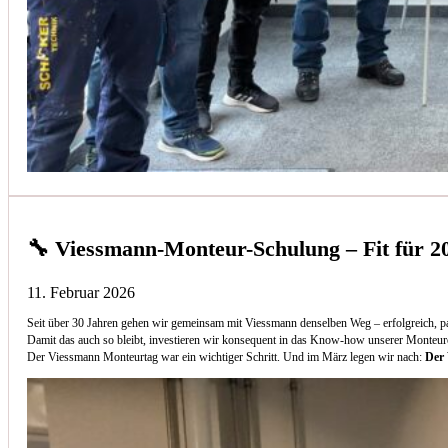
🔧 Viessmann-Monteur-Schulung – Fit für 2
11. Februar 2026
Seit über 30 Jahren gehen wir gemeinsam mit Viessmann denselben Weg – erfolgreich, p
Damit das auch so bleibt, investieren wir konsequent in das Know-how unserer Monteur
Der Viessmann Monteurtag war ein wichtiger Schritt. Und im März legen wir nach:
Der 