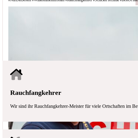
Schicker Technik - Ihr Partner für H
HAUSTECHNIK
Mit uns haben Sie einen kompetenten Partner mit allen zentralen Ha
Rauchfangkehrer
Wir sind ihr Rauchfangkehrer-Meister für viele Ortschaften im Be