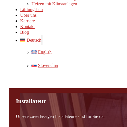
Heizen mit Klimaanlagen
Lüftungsbau
Über uns
Karriere
Kontakt
Blog
Deutsch
English
Slovenčina
Installateur
Unsere zuverlässigen Installateure sind für Sie da.