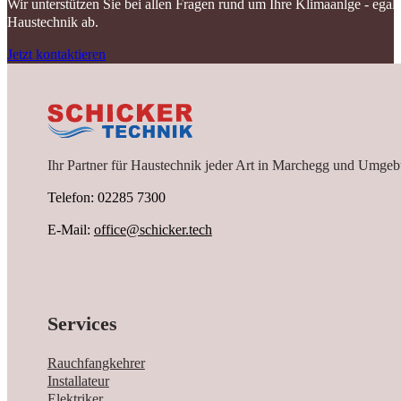
Wir unterstützen Sie bei allen Fragen rund um Ihre Klimaanlge - ega
Haustechnik ab.
Jetzt kontaktieren
Ihr Partner für Haustechnik jeder Art in Marchegg und Umgeb
Telefon: 02285 7300
E-Mail:
office@schicker.tech
Services
Rauchfangkehrer
Installateur
Elektriker