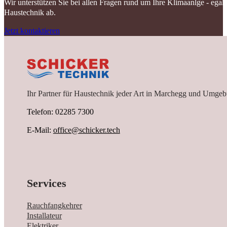
Wir unterstützen Sie bei allen Fragen rund um Ihre Klimaanlge - ega
Haustechnik ab.
Jetzt kontaktieren
Ihr Partner für Haustechnik jeder Art in Marchegg und Umgeb
Telefon: 02285 7300
E-Mail:
office@schicker.tech
Services
Rauchfangkehrer
Installateur
Elektriker