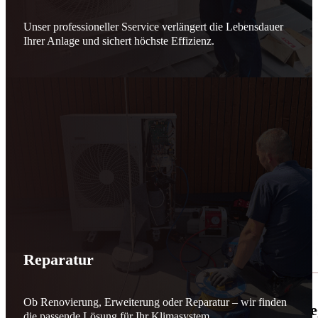
Unser professioneller Sservice verlängert die Lebensdauer
Ihrer Anlage und sichert höchste Effizienz.
Reparatur
Ob Renovierung, Erweiterung oder Reparatur – wir finden
🌬️☀️ Mehr erneuerbare Energie für March
die passende Lösung für Ihr Klimasystem.