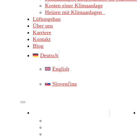
Kosten einer Klimaanlage
Heizen mit Klimaanlagen
Lüftungsbau
Über uns
Karriere
Kontakt
Blog
Deutsch
English
Slovenčina
Klimaanlagen Bezirk Gänserndorf
Klimaanlagen Marchegg
Klimaanlagen Hainburg
Klimaanlagen Lassee