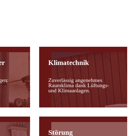
er
Klimatechnik
gen:
Zuverlässig angenehmes
Raumklima dank Lüftungs-
und Klimaanlagen.
Störung