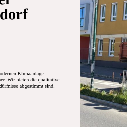
dorf
modernen Klimaanlage
er. Wir bieten die qualitative
edürfnisse abgestimmt sind.