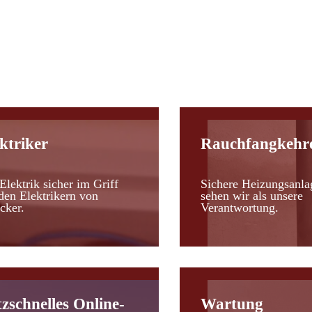
d
ktriker
Rauchfangkehr
Elektrik sicher im Griff
Sichere Heizungsanla
den Elektrikern von
sehen wir als unsere
cker.
Verantwortung.
tzschnelles Online-
Wartung