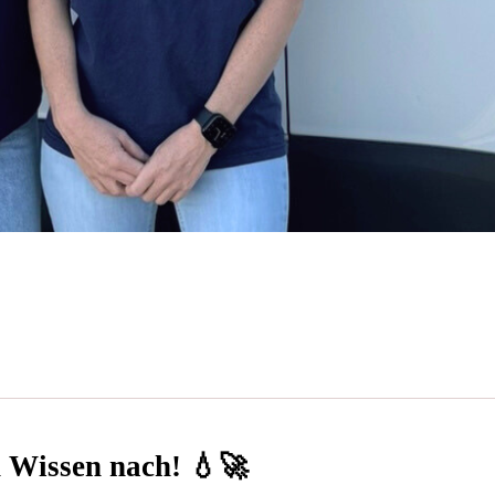
n Wissen nach! 💧🚀