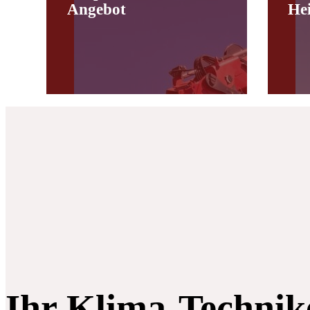
Angebot
He
Ihr Klima-Technik