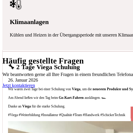
Klimaanlagen
Kühlen und Heizen in der Übergangsperiode mit unseren Klimaa
Häufig gestellte Fragen
🔧 2 Tage Viega Schulung
Wir beantworten gerne all Ihre Fragen in einem freundlichen Telefona
26. Januar 2026
Jetzt kontaktieren
Wir waren zwei Tage bei einer Schulung von
Viega
, um die
neuesten Produkte und S
Am Abend ließen wir den Tag beim
Go-Kart-Fahren
ausklingen. 🏎️
Danke an
Viega
für die starke Schulung.
#Viega #Weiterbildung #Installateur #Qualität #Team #Handwerk #SchickerTechnik
Welche Arten von Klimaanlagen installieren 