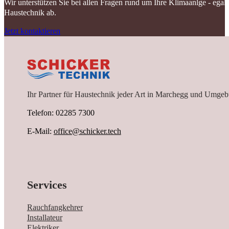
Wir unterstützen Sie bei allen Fragen rund um Ihre Klimaanlge - ega
Haustechnik ab.
Jetzt kontaktieren
Ihr Partner für Haustechnik jeder Art in Marchegg und Umgeb
Telefon: 02285 7300
E-Mail:
office@schicker.tech
Services
Rauchfangkehrer
Installateur
Elektriker