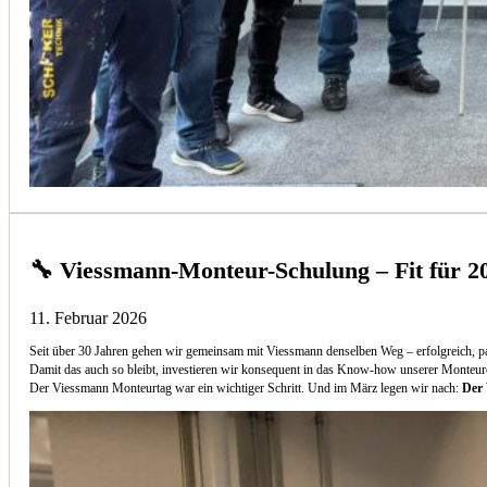
🔧 Viessmann-Monteur-Schulung – Fit für 2
11. Februar 2026
Seit über 30 Jahren gehen wir gemeinsam mit Viessmann denselben Weg – erfolgreich, p
Damit das auch so bleibt, investieren wir konsequent in das Know-how unserer Monteur
Der Viessmann Monteurtag war ein wichtiger Schritt. Und im März legen wir nach:
Der 