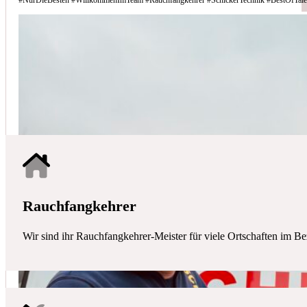
Schicker Technik - Ihr Partner für H
HAUSTECHNIK
Mit uns haben Sie einen kompetenten Partner mit allen zentralen Ha
Rauchfangkehrer
Wir sind ihr Rauchfangkehrer-Meister für viele Ortschaften im Be