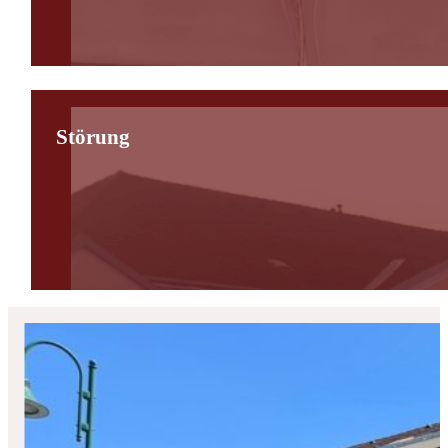
Störung