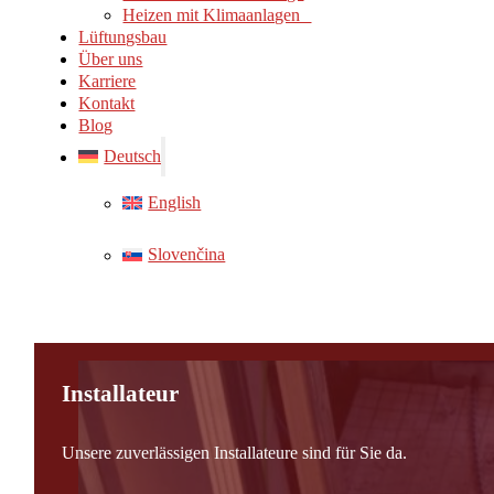
Heizen mit Klimaanlagen
Lüftungsbau
Über uns
Karriere
Kontakt
Blog
Deutsch
English
Slovenčina
Installateur
Unsere zuverlässigen Installateure sind für Sie da.