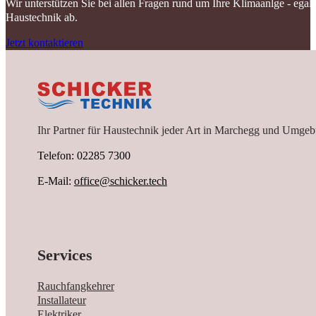
Wir unterstützen Sie bei allen Fragen rund um Ihre Klimaanlge - ega
Haustechnik ab.
Jetzt kontaktieren
Ihr Partner für Haustechnik jeder Art in Marchegg und Umgeb
Telefon: 02285 7300
E-Mail:
office@schicker.tech
Services
Rauchfangkehrer
Installateur
Elektriker