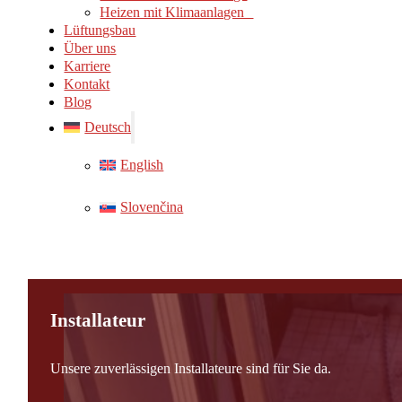
Heizen mit Klimaanlagen
Lüftungsbau
Über uns
Karriere
Kontakt
Blog
Deutsch
English
Slovenčina
Installateur
Unsere zuverlässigen Installateure sind für Sie da.