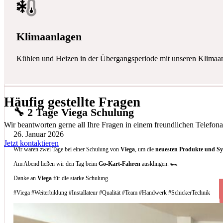
Klimaanlagen
Kühlen und Heizen in der Übergangsperiode mit unseren Klimaa
Häufig gestellte Fragen
🔧 2 Tage Viega Schulung
Wir beantworten gerne all Ihre Fragen in einem freundlichen Telefona
26. Januar 2026
Jetzt kontaktieren
Wir waren zwei Tage bei einer Schulung von
Viega
, um die
neuesten Produkte und S
Am Abend ließen wir den Tag beim
Go-Kart-Fahren
ausklingen. 🏎️
Danke an
Viega
für die starke Schulung.
#Viega #Weiterbildung #Installateur #Qualität #Team #Handwerk #SchickerTechnik
Welche Arten von Klimaanlagen installieren 