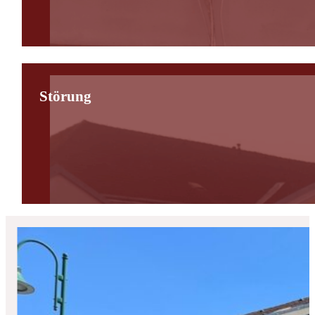
Störung