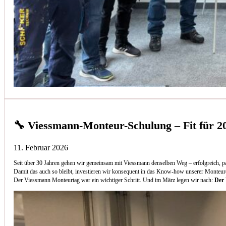
🔧 Viessmann-Monteur-Schulung – Fit für 2
11. Februar 2026
Seit über 30 Jahren gehen wir gemeinsam mit Viessmann denselben Weg – erfolgreich, p
Damit das auch so bleibt, investieren wir konsequent in das Know-how unserer Monteur
Der Viessmann Monteurtag war ein wichtiger Schritt. Und im März legen wir nach:
Der 