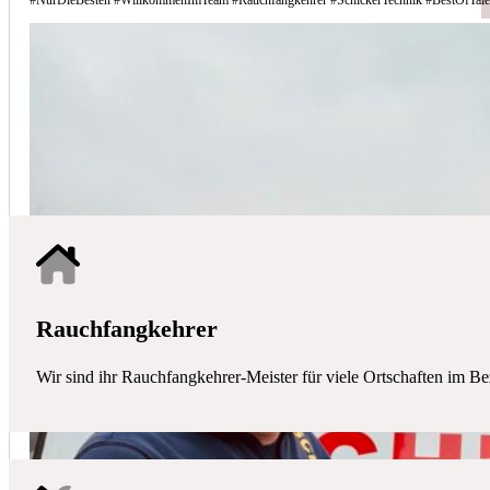
Schicker Technik - Ihr Partner für H
HAUSTECHNIK
Mit uns haben Sie einen kompetenten Partner mit allen zentralen Ha
Rauchfangkehrer
Wir sind ihr Rauchfangkehrer-Meister für viele Ortschaften im Be