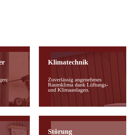
er
Klimatechnik
gen:
Zuverlässig angenehmes
Raumklima dank Lüftungs-
und Klimaanlagen.
Störung