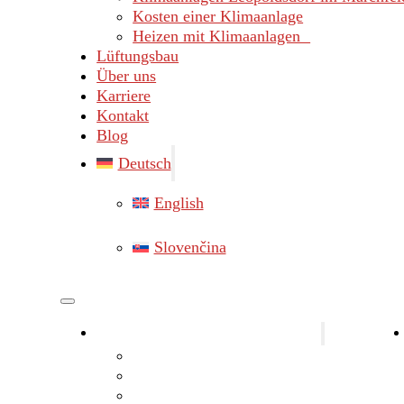
Kosten einer Klimaanlage
Heizen mit Klimaanlagen
Lüftungsbau
Über uns
Karriere
Kontakt
Blog
Deutsch
English
Slovenčina
Klimaanlagen Bezirk Gänserndorf
Klimaanlagen Marchegg
Klimaanlagen Hainburg
Klimaanlagen Lassee