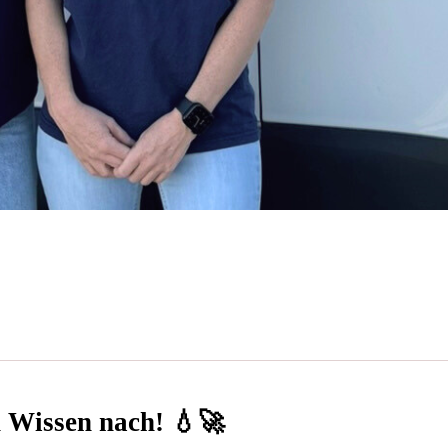
n Wissen nach! 💧🚀