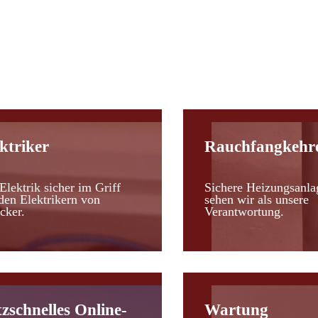
d
ktriker
Rauchfangkehr
Elektrik sicher im Griff
Sichere Heizungsanla
den Elektrikern von
sehen wir als unsere
cker.
Verantwortung.
tzschnelles Online-
Wartung