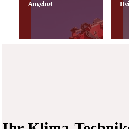
Angebot
He
Ihr Klima-Technik