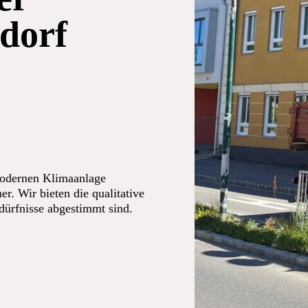
dorf
modernen Klimaanlage
er. Wir bieten die qualitative
edürfnisse abgestimmt sind.