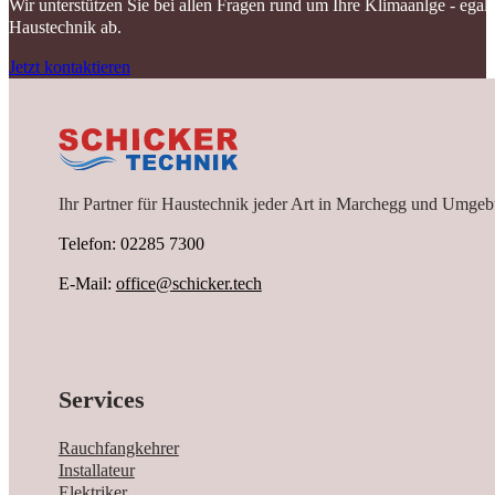
Wir unterstützen Sie bei allen Fragen rund um Ihre Klimaanlge - ega
Haustechnik ab.
Jetzt kontaktieren
Ihr Partner für Haustechnik jeder Art in Marchegg und Umgeb
Telefon: 02285 7300
E-Mail:
office@schicker.tech
Services
Rauchfangkehrer
Installateur
Elektriker