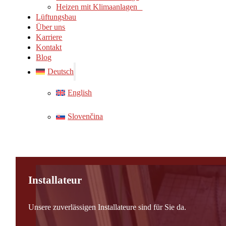
Heizen mit Klimaanlagen
Lüftungsbau
Über uns
Karriere
Kontakt
Blog
Deutsch
English
Slovenčina
Installateur
Unsere zuverlässigen Installateure sind für Sie da.