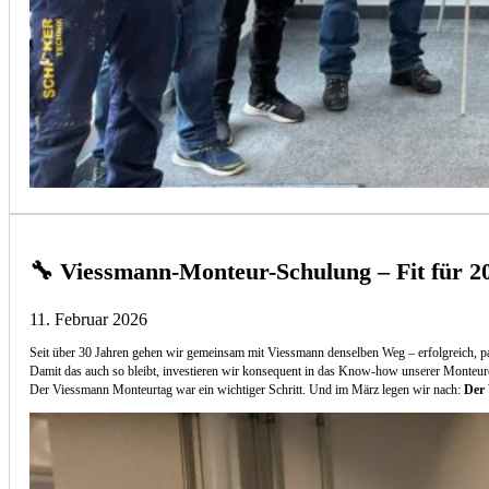
🔧 Viessmann-Monteur-Schulung – Fit für 2
11. Februar 2026
Seit über 30 Jahren gehen wir gemeinsam mit Viessmann denselben Weg – erfolgreich, p
Damit das auch so bleibt, investieren wir konsequent in das Know-how unserer Monteur
Der Viessmann Monteurtag war ein wichtiger Schritt. Und im März legen wir nach:
Der 