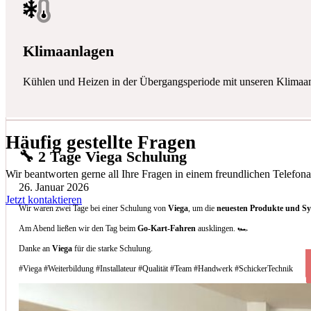
Klimaanlagen
Kühlen und Heizen in der Übergangsperiode mit unseren Klimaa
Häufig gestellte Fragen
🔧 2 Tage Viega Schulung
Wir beantworten gerne all Ihre Fragen in einem freundlichen Telefona
26. Januar 2026
Jetzt kontaktieren
Wir waren zwei Tage bei einer Schulung von
Viega
, um die
neuesten Produkte und S
Am Abend ließen wir den Tag beim
Go-Kart-Fahren
ausklingen. 🏎️
Danke an
Viega
für die starke Schulung.
#Viega #Weiterbildung #Installateur #Qualität #Team #Handwerk #SchickerTechnik
Welche Arten von Klimaanlagen installieren 