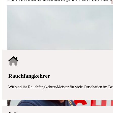
Schicker Technik - Ihr Partner für H
HAUSTECHNIK
Mit uns haben Sie einen kompetenten Partner mit allen zentralen Ha
Rauchfangkehrer
Wir sind ihr Rauchfangkehrer-Meister für viele Ortschaften im Be