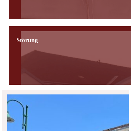
Störung