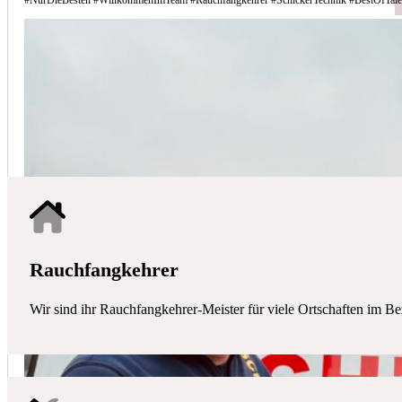
Schicker Technik - Ihr Partner für H
HAUSTECHNIK
Mit uns haben Sie einen kompetenten Partner mit allen zentralen Ha
Rauchfangkehrer
Wir sind ihr Rauchfangkehrer-Meister für viele Ortschaften im Be