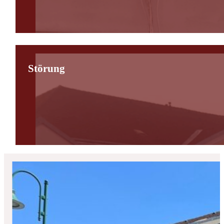
Störung