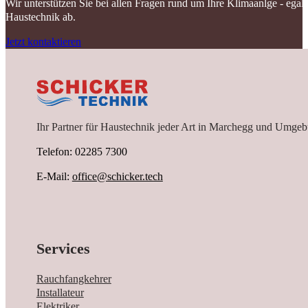
Wir unterstützen Sie bei allen Fragen rund um Ihre Klimaanlge - ega
Haustechnik ab.
Jetzt kontaktieren
Ihr Partner für Haustechnik jeder Art in Marchegg und Umgeb
Telefon: 02285 7300
E-Mail:
office@schicker.tech
Services
Rauchfangkehrer
Installateur
Elektriker