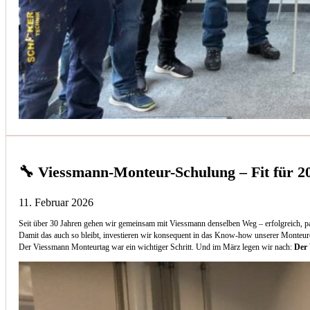
🔧 Viessmann-Monteur-Schulung – Fit für 2
11. Februar 2026
Seit über 30 Jahren gehen wir gemeinsam mit Viessmann denselben Weg – erfolgreich, p
Damit das auch so bleibt, investieren wir konsequent in das Know-how unserer Monteur
Der Viessmann Monteurtag war ein wichtiger Schritt. Und im März legen wir nach:
Der 