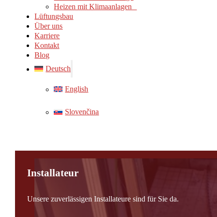
Heizen mit Klimaanlagen
Lüftungsbau
Über uns
Karriere
Kontakt
Blog
Deutsch
English
Slovenčina
Installateur
Unsere zuverlässigen Installateure sind für Sie da.