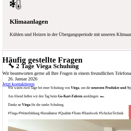
Klimaanlagen
Kühlen und Heizen in der Übergangsperiode mit unseren Klimaa
Häufig gestellte Fragen
🔧 2 Tage Viega Schulung
Wir beantworten gerne all Ihre Fragen in einem freundlichen Telefona
26. Januar 2026
Jetzt kontaktieren
Wir waren zwei Tage bei einer Schulung von
Viega
, um die
neuesten Produkte und S
Am Abend ließen wir den Tag beim
Go-Kart-Fahren
ausklingen. 🏎️
Danke an
Viega
für die starke Schulung.
#Viega #Weiterbildung #Installateur #Qualität #Team #Handwerk #SchickerTechnik
Welche Arten von Klimaanlagen installieren 