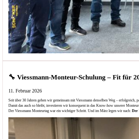
🔧 Viessmann-Monteur-Schulung – Fit für 2
11. Februar 2026
Seit über 30 Jahren gehen wir gemeinsam mit Viessmann denselben Weg – erfolgreich, p
Damit das auch so bleibt, investieren wir konsequent in das Know-how unserer Monteur
Der Viessmann Monteurtag war ein wichtiger Schritt. Und im März legen wir nach:
Der 