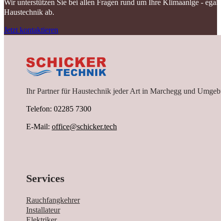
Wir unterstützen Sie bei allen Fragen rund um Ihre Klimaanlge - ega
Haustechnik ab.
Jetzt kontaktieren
Ihr Partner für Haustechnik jeder Art in Marchegg und Umgeb
Telefon: 02285 7300
E-Mail:
office@schicker.tech
Services
Rauchfangkehrer
Installateur
Elektriker