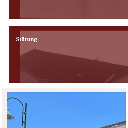
Störung