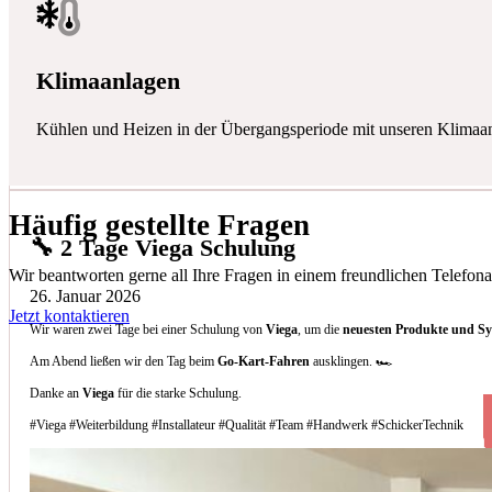
Klimaanlagen
Kühlen und Heizen in der Übergangsperiode mit unseren Klimaa
Häufig gestellte Fragen
🔧 2 Tage Viega Schulung
Wir beantworten gerne all Ihre Fragen in einem freundlichen Telefona
26. Januar 2026
Jetzt kontaktieren
Wir waren zwei Tage bei einer Schulung von
Viega
, um die
neuesten Produkte und S
Am Abend ließen wir den Tag beim
Go-Kart-Fahren
ausklingen. 🏎️
Danke an
Viega
für die starke Schulung.
#Viega #Weiterbildung #Installateur #Qualität #Team #Handwerk #SchickerTechnik
Welche Arten von Klimaanlagen installieren 