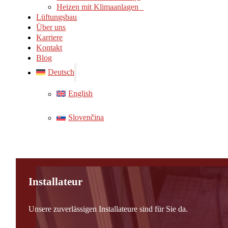
Heizen mit Klimaanlagen
Lüftungsbau
Über uns
Karriere
Kontakt
Blog
Deutsch
English
Slovenčina
Installateur
Unsere zuverlässigen Installateure sind für Sie da.