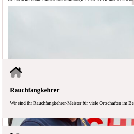
Schicker Technik - Ihr Partner für H
HAUSTECHNIK
Mit uns haben Sie einen kompetenten Partner mit allen zentralen Ha
Rauchfangkehrer
Wir sind ihr Rauchfangkehrer-Meister für viele Ortschaften im Be