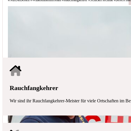
Schicker Technik - Ihr Partner für H
HAUSTECHNIK
Mit uns haben Sie einen kompetenten Partner mit allen zentralen Ha
Rauchfangkehrer
Wir sind ihr Rauchfangkehrer-Meister für viele Ortschaften im Be