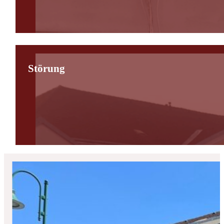
Störung