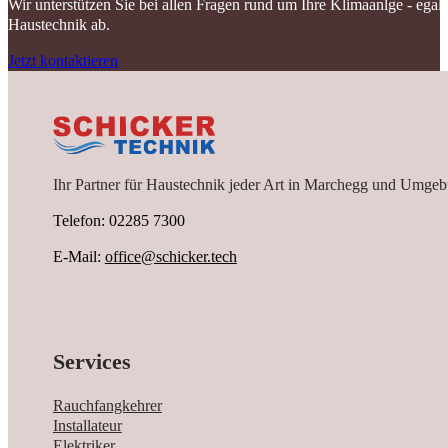
Wir unterstützen Sie bei allen Fragen rund um Ihre Klimaanlge - ega
Haustechnik ab.
Jetzt kontaktieren
Ihr Partner für Haustechnik jeder Art in Marchegg und Umgeb
Telefon: 02285 7300
E-Mail:
office@schicker.tech
Services
Rauchfangkehrer
Installateur
Elektriker