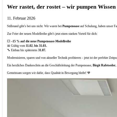
Wer rastet, der rostet – wir pumpen Wissen
11. Februar 2026
Stillstand gibt’s bei uns nicht. Wir waren bei
Pumpenoase
auf Schulung, haben unser Fa
Zur Feier der neuen Modellreihe gibt’s jetzt einen starken Vorteil für dich:
💥
–15 % auf die neue Pumpenoase-Modellreihe
📅 Gültig vom
11.02. bis 31.03.
🔧 Einbau bis spätestens
31.07.
Modernisieren, sparen und von aktueller Technik profitieren – jetzt ist der perfekte Zeitp
Ein herzliches Dankeschön an die Geschäftsleitung der Pumpenoase,
Birgit Rafetseder
,
Gemeinsam sorgen wir dafür, dass Qualität in Bewegung bleibt! 💙