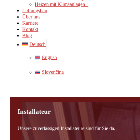
Heizen mit Klimaanlagen
Lüftungsbau
Über uns
Karriere
Kontakt
Blog
Deutsch
English
Slovenčina
Installateur
Unsere zuverlässigen Installateure sind für Sie da.