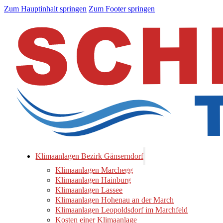
Zum Hauptinhalt springen
Zum Footer springen
Klimaanlagen Bezirk Gänserndorf
Klimaanlagen Marchegg
Klimaanlagen Hainburg
Klimaanlagen Lassee
Klimaanlagen Hohenau an der March
Klimaanlagen Leopoldsdorf im Marchfeld
Kosten einer Klimaanlage