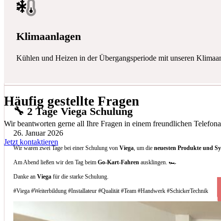
Klimaanlagen
Kühlen und Heizen in der Übergangsperiode mit unseren Klimaa
Häufig gestellte Fragen
🔧 2 Tage Viega Schulung
Wir beantworten gerne all Ihre Fragen in einem freundlichen Telefona
26. Januar 2026
Jetzt kontaktieren
Wir waren zwei Tage bei einer Schulung von
Viega
, um die
neuesten Produkte und S
Am Abend ließen wir den Tag beim
Go-Kart-Fahren
ausklingen. 🏎️
Danke an
Viega
für die starke Schulung.
#Viega #Weiterbildung #Installateur #Qualität #Team #Handwerk #SchickerTechnik
Welche Arten von Klimaanlagen installieren 