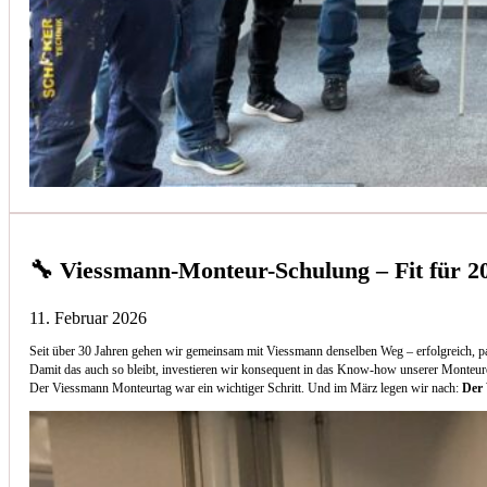
🔧 Viessmann-Monteur-Schulung – Fit für 2
11. Februar 2026
Seit über 30 Jahren gehen wir gemeinsam mit Viessmann denselben Weg – erfolgreich, p
Damit das auch so bleibt, investieren wir konsequent in das Know-how unserer Monteur
Der Viessmann Monteurtag war ein wichtiger Schritt. Und im März legen wir nach:
Der 