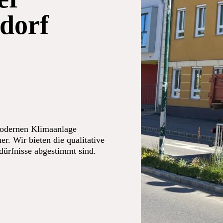
dorf
modernen Klimaanlage
er. Wir bieten die qualitative
edürfnisse abgestimmt sind.