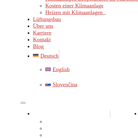
Kosten einer Klimaanlage
Heizen mit Klimaanlagen
Lüftungsbau
Über uns
Karriere
Kontakt
Blog
Deutsch
English
Slovenčina
Klimaanlagen Bezirk Gänserndorf
Klimaanlagen Marchegg
Klimaanlagen Hainburg
Klimaanlagen Lassee