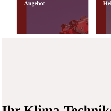
Angebot
He
Ihr Klima-Technik