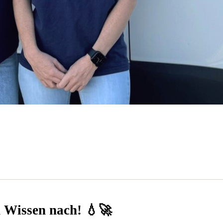
n Wissen nach! 💧🚀