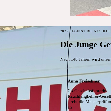
2025 BEGINNT DIE NACHFO
Die Junge Ge
Nach 148 Jahren wird unser
Anna Freisehner
Co-Geschäftsführerin,
Rauchfangkehrer-Gesell
strebt die Meisterprüfu
an