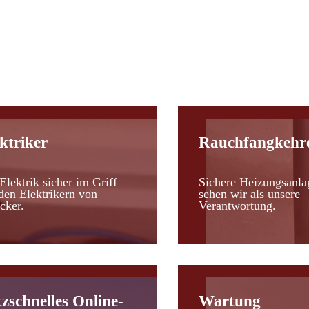
d
ktriker
Rauchfangkehr
Elektrik sicher im Griff
Sichere Heizungsanla
den Elektrikern von
sehen wir als unsere
cker.
Verantwortung.
tzschnelles Online-
Wartung