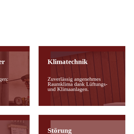
er
Klimatechnik
gen:
Zuverlässig angenehmes
Raumklima dank Lüftungs-
und Klimaanlagen.
Störung