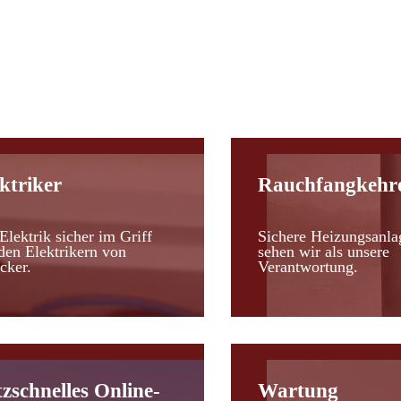
d
ktriker
Rauchfangkehr
Elektrik sicher im Griff
Sichere Heizungsanla
den Elektrikern von
sehen wir als unsere
cker.
Verantwortung.
tzschnelles Online-
Wartung