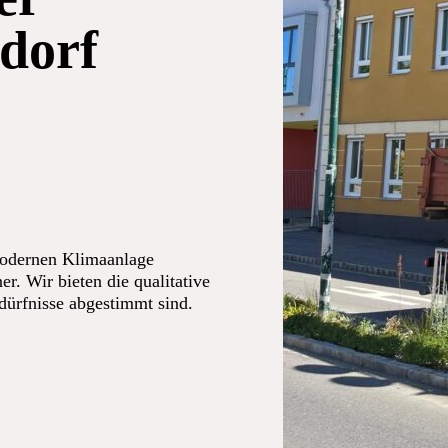
dorf
modernen Klimaanlage
er. Wir bieten die qualitative
edürfnisse abgestimmt sind.