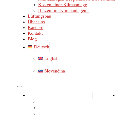
Kosten einer Klimaanlage
Heizen mit Klimaanlagen
Lüftungsbau
Über uns
Karriere
Kontakt
Blog
Deutsch
English
Slovenčina
Klimaanlagen Bezirk Gänserndorf
Klimaanlagen Marchegg
Klimaanlagen Hainburg
Klimaanlagen Lassee