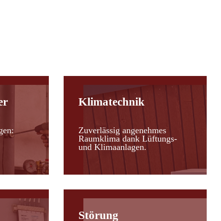
er
Klimatechnik
gen:
Zuverlässig angenehmes
Raumklima dank Lüftungs-
und Klimaanlagen.
Störung