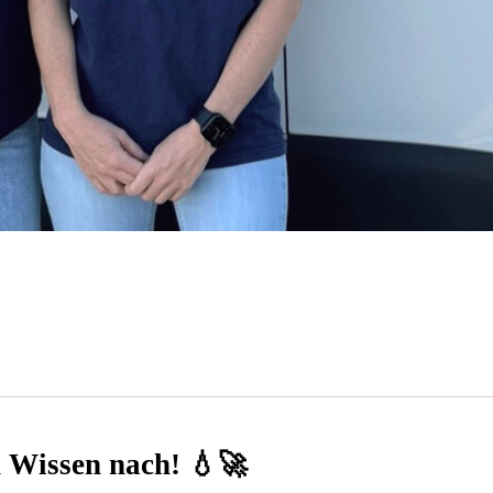
n Wissen nach! 💧🚀