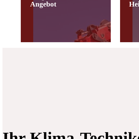
Angebot
He
Ihr Klima-Technik