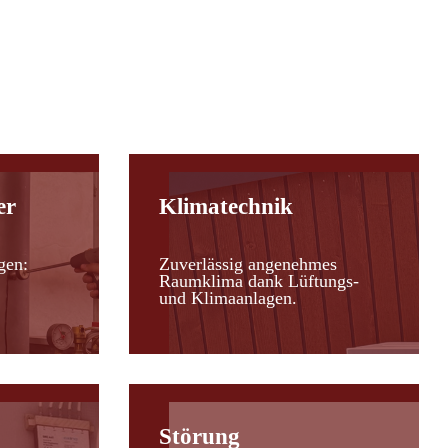
er
Klimatechnik
gen:
Zuverlässig angenehmes
Raumklima dank Lüftungs-
und Klimaanlagen.
Störung