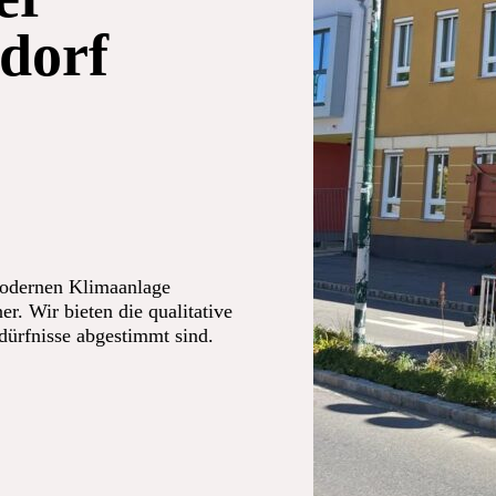
dorf
modernen Klimaanlage
er. Wir bieten die qualitative
edürfnisse abgestimmt sind.