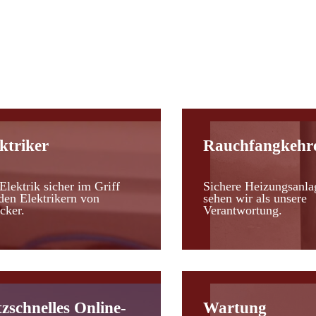
d
ktriker
Rauchfangkehr
Elektrik sicher im Griff
Sichere Heizungsanla
den Elektrikern von
sehen wir als unsere
cker.
Verantwortung.
tzschnelles Online-
Wartung