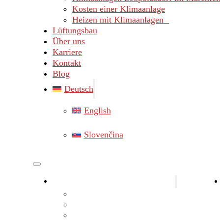
Kosten einer Klimaanlage
Heizen mit Klimaanlagen
Lüftungsbau
Über uns
Karriere
Kontakt
Blog
Deutsch
English
Slovenčina
Klimaanlagen Bezirk Gänserndorf
Klimaanlagen Marchegg
Klimaanlagen Hainburg
Klimaanlagen Lassee