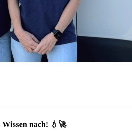
n Wissen nach! 💧🚀