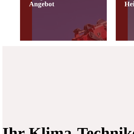
Angebot
He
Ihr Klima-Technik