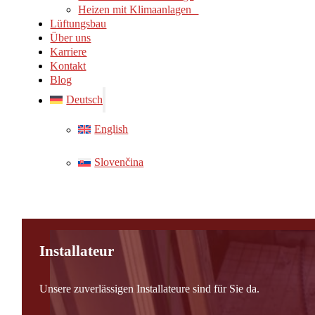
Heizen mit Klimaanlagen
Lüftungsbau
Über uns
Karriere
Kontakt
Blog
Deutsch
English
Slovenčina
Installateur
Unsere zuverlässigen Installateure sind für Sie da.