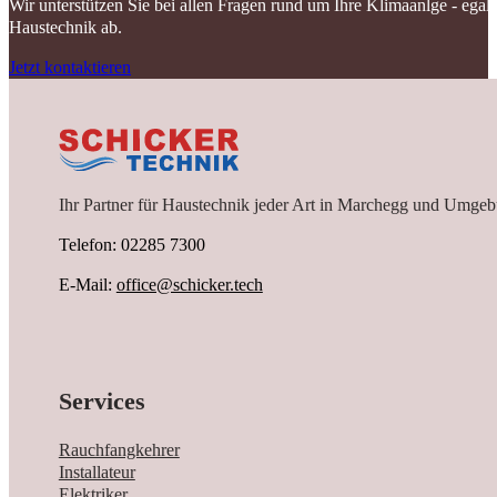
Wir unterstützen Sie bei allen Fragen rund um Ihre Klimaanlge - ega
Haustechnik ab.
Jetzt kontaktieren
Ihr Partner für Haustechnik jeder Art in Marchegg und Umgeb
Telefon: 02285 7300
E-Mail:
office@schicker.tech
Services
Rauchfangkehrer
Installateur
Elektriker