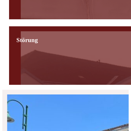
Störung