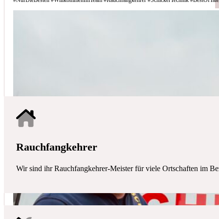
Schicker Technik - Ihr Partner für H
HAUSTECHNIK
Mit uns haben Sie einen kompetenten Partner mit allen zentralen Ha
Rauchfangkehrer
Wir sind ihr Rauchfangkehrer-Meister für viele Ortschaften im Be