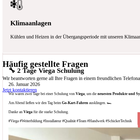
Klimaanlagen
Kühlen und Heizen in der Übergangsperiode mit unseren Klimaa
Häufig gestellte Fragen
🔧 2 Tage Viega Schulung
Wir beantworten gerne all Ihre Fragen in einem freundlichen Telefona
26. Januar 2026
Jetzt kontaktieren
Wir waren zwei Tage bei einer Schulung von
Viega
, um die
neuesten Produkte und S
Am Abend ließen wir den Tag beim
Go-Kart-Fahren
ausklingen. 🏎️
Danke an
Viega
für die starke Schulung.
#Viega #Weiterbildung #Installateur #Qualität #Team #Handwerk #SchickerTechnik
Welche Arten von Klimaanlagen installieren 