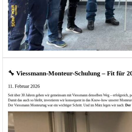
🔧 Viessmann-Monteur-Schulung – Fit für 2
11. Februar 2026
Seit über 30 Jahren gehen wir gemeinsam mit Viessmann denselben Weg – erfolgreich, p
Damit das auch so bleibt, investieren wir konsequent in das Know-how unserer Monteur
Der Viessmann Monteurtag war ein wichtiger Schritt. Und im März legen wir nach:
Der 