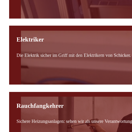
Elektriker
Die Elektrik sicher im Griff mit den Elektrikern von Schicker.
Rauchfangkehrer
Sichere Heizungsanlagen: sehen wir als unsere Verantwortung