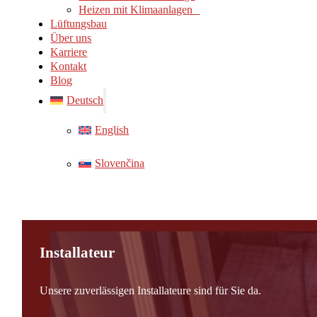
Heizen mit Klimaanlagen
Lüftungsbau
Über uns
Karriere
Kontakt
Blog
Deutsch
English
Slovenčina
Installateur
Unsere zuverlässigen Installateure sind für Sie da.