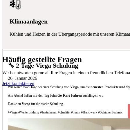
Klimaanlagen
Kühlen und Heizen in der Übergangsperiode mit unseren Klimaa
Häufig gestellte Fragen
🔧 2 Tage Viega Schulung
Wir beantworten gerne all Ihre Fragen in einem freundlichen Telefona
26. Januar 2026
Jetzt kontaktieren
Wir waren zwei Tage bei einer Schulung von
Viega
, um die
neuesten Produkte und S
Am Abend ließen wir den Tag beim
Go-Kart-Fahren
ausklingen. 🏎️
Danke an
Viega
für die starke Schulung.
#Viega #Weiterbildung #Installateur #Qualität #Team #Handwerk #SchickerTechnik
Welche Arten von Klimaanlagen installieren 