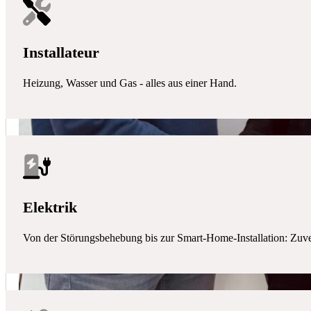
Installateur
Heizung, Wasser und Gas - alles aus einer Hand.
Elektrik
Von der Störungsbehebung bis zur Smart-Home-Installation: Zuverlä