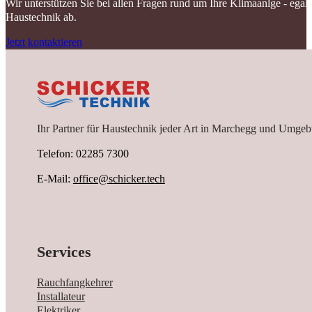
Wir unterstützen Sie bei allen Fragen rund um Ihre Klimaanlge - ega
Haustechnik ab.
Jetzt kontaktieren
Ihr Partner für Haustechnik jeder Art in Marchegg und Umgeb
Telefon: 02285 7300
E-Mail:
office@schicker.tech
Services
Rauchfangkehrer
Installateur
Elektriker