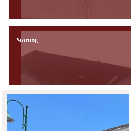
Störung