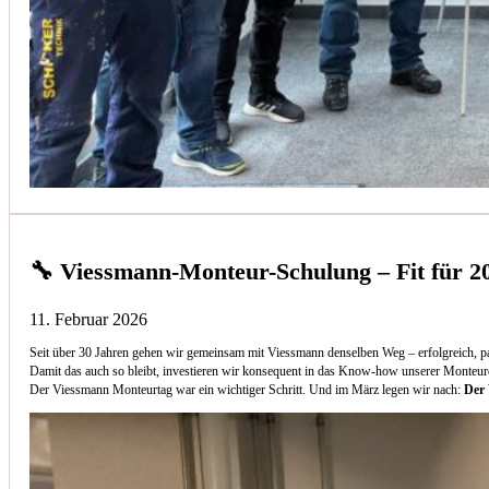
🔧 Viessmann-Monteur-Schulung – Fit für 2
11. Februar 2026
Seit über 30 Jahren gehen wir gemeinsam mit Viessmann denselben Weg – erfolgreich, p
Damit das auch so bleibt, investieren wir konsequent in das Know-how unserer Monteur
Der Viessmann Monteurtag war ein wichtiger Schritt. Und im März legen wir nach:
Der 