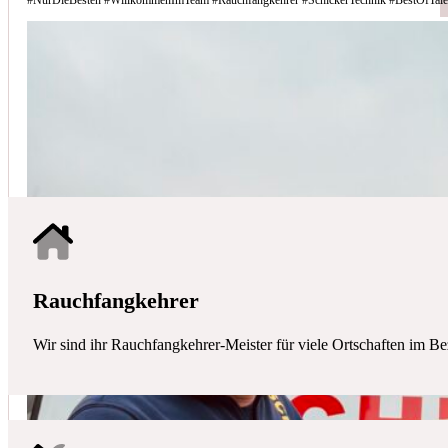
Schicker Technik - Ihr Partner für H
HAUSTECHNIK
Mit uns haben Sie einen kompetenten Partner mit allen zentralen Ha
Rauchfangkehrer
Wir sind ihr Rauchfangkehrer-Meister für viele Ortschaften im Be