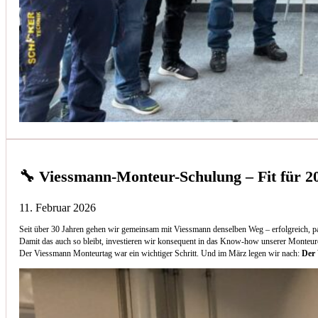
🔧 Viessmann-Monteur-Schulung – Fit für 2
11. Februar 2026
Seit über 30 Jahren gehen wir gemeinsam mit Viessmann denselben Weg – erfolgreich, p
Damit das auch so bleibt, investieren wir konsequent in das Know-how unserer Monteur
Der Viessmann Monteurtag war ein wichtiger Schritt. Und im März legen wir nach:
Der 