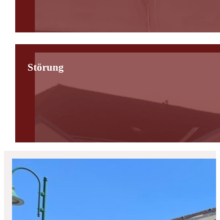
Störung