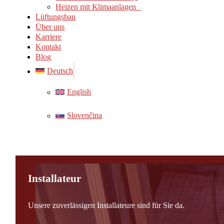
Heizen mit Klimaanlagen
Lüftungsbau
Über uns
Karriere
Kontakt
Blog
Deutsch
English
Slovenčina
Installateur
Unsere zuverlässigen Installateure sind für Sie da.