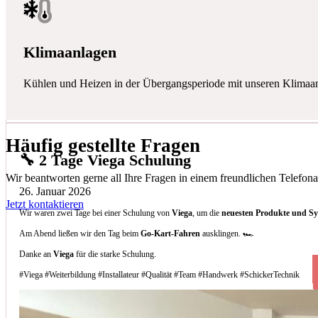
Klimaanlagen
Kühlen und Heizen in der Übergangsperiode mit unseren Klimaa
Häufig gestellte Fragen
🔧 2 Tage Viega Schulung
Wir beantworten gerne all Ihre Fragen in einem freundlichen Telefona
26. Januar 2026
Jetzt kontaktieren
Wir waren zwei Tage bei einer Schulung von
Viega
, um die
neuesten Produkte und S
Am Abend ließen wir den Tag beim
Go-Kart-Fahren
ausklingen. 🏎️
Danke an
Viega
für die starke Schulung.
#Viega #Weiterbildung #Installateur #Qualität #Team #Handwerk #SchickerTechnik
Welche Arten von Klimaanlagen installieren 