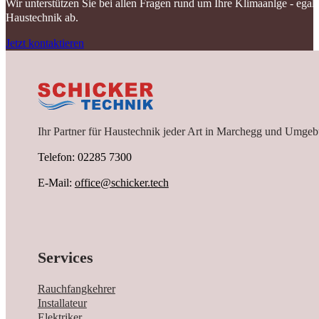
Wir unterstützen Sie bei allen Fragen rund um Ihre Klimaanlge - ega
Haustechnik ab.
Jetzt kontaktieren
Ihr Partner für Haustechnik jeder Art in Marchegg und Umgeb
Telefon: 02285 7300
E-Mail:
office@schicker.tech
Services
Rauchfangkehrer
Installateur
Elektriker