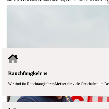
Schicker Technik - Ihr Partner für H
HAUSTECHNIK
Mit uns haben Sie einen kompetenten Partner mit allen zentralen Ha
Rauchfangkehrer
Wir sind ihr Rauchfangkehrer-Meister für viele Ortschaften im Be