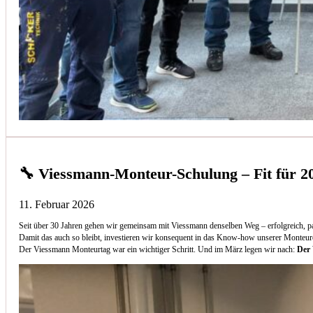
🔧 Viessmann-Monteur-Schulung – Fit für 2
11. Februar 2026
Seit über 30 Jahren gehen wir gemeinsam mit Viessmann denselben Weg – erfolgreich, p
Damit das auch so bleibt, investieren wir konsequent in das Know-how unserer Monteur
Der Viessmann Monteurtag war ein wichtiger Schritt. Und im März legen wir nach:
Der 