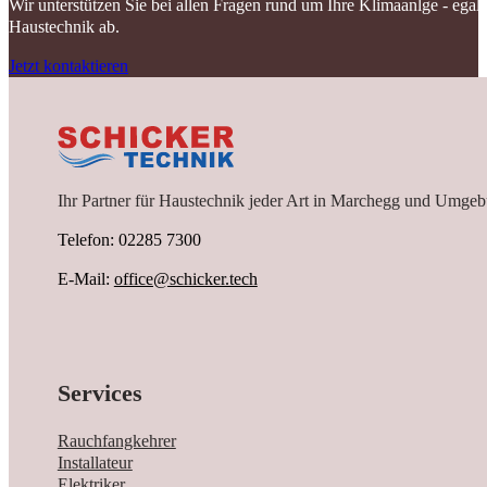
Wir unterstützen Sie bei allen Fragen rund um Ihre Klimaanlge - ega
Haustechnik ab.
Jetzt kontaktieren
Ihr Partner für Haustechnik jeder Art in Marchegg und Umgeb
Telefon: 02285 7300
E-Mail:
office@schicker.tech
Services
Rauchfangkehrer
Installateur
Elektriker