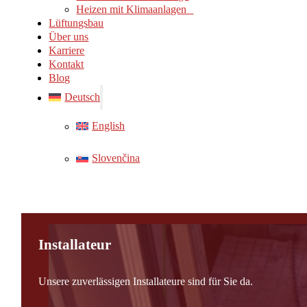
Heizen mit Klimaanlagen
Lüftungsbau
Über uns
Karriere
Kontakt
Blog
Deutsch
English
Slovenčina
Installateur
Unsere zuverlässigen Installateure sind für Sie da.