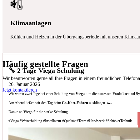
Klimaanlagen
Kühlen und Heizen in der Übergangsperiode mit unseren Klimaa
Häufig gestellte Fragen
🔧 2 Tage Viega Schulung
Wir beantworten gerne all Ihre Fragen in einem freundlichen Telefona
26. Januar 2026
Jetzt kontaktieren
Wir waren zwei Tage bei einer Schulung von
Viega
, um die
neuesten Produkte und S
Am Abend ließen wir den Tag beim
Go-Kart-Fahren
ausklingen. 🏎️
Danke an
Viega
für die starke Schulung.
#Viega #Weiterbildung #Installateur #Qualität #Team #Handwerk #SchickerTechnik
Welche Arten von Klimaanlagen installieren 