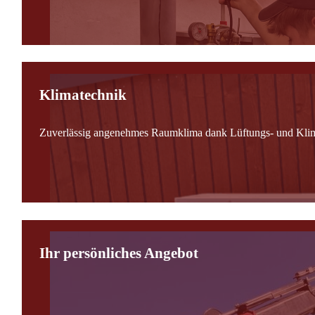
Klimatechnik
Zuverlässig angenehmes Raumklima dank Lüftungs- und Kli
Ihr persönliches Angebot