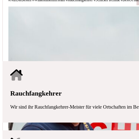
Schicker Technik - Ihr Partner für H
HAUSTECHNIK
Mit uns haben Sie einen kompetenten Partner mit allen zentralen Ha
Rauchfangkehrer
Wir sind ihr Rauchfangkehrer-Meister für viele Ortschaften im Be