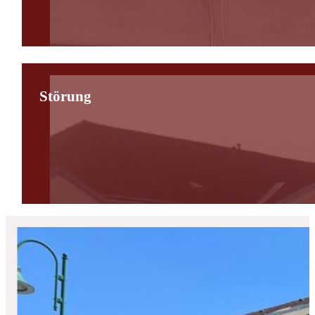
Störung