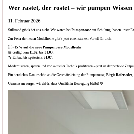
Wer rastet, der rostet – wir pumpen Wissen
11. Februar 2026
Stillstand gibt’s bei uns nicht. Wir waren bei
Pumpenoase
auf Schulung, haben unser Fa
Zur Feier der neuen Modellreihe gibt’s jetzt einen starken Vorteil für dich:
💥
–15 % auf die neue Pumpenoase-Modellreihe
📅 Gültig vom
11.02. bis 31.03.
🔧 Einbau bis spätestens
31.07.
Modernisieren, sparen und von aktueller Technik profitieren – jetzt ist der perfekte Zeitp
Ein herzliches Dankeschön an die Geschäftsleitung der Pumpenoase,
Birgit Rafetseder
,
Gemeinsam sorgen wir dafür, dass Qualität in Bewegung bleibt! 💙