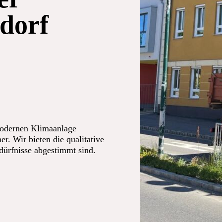
dorf
modernen Klimaanlage
er. Wir bieten die qualitative
edürfnisse abgestimmt sind.