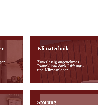
er
Klimatechnik
gen:
Zuverlässig angenehmes
Raumklima dank Lüftungs-
und Klimaanlagen.
Störung