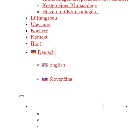
Kosten einer Klimaanlage
Heizen mit Klimaanlagen
Lüftungsbau
Über uns
Karriere
Kontakt
Blog
Deutsch
English
Slovenčina
Klimaanlagen Bezirk Gänserndorf
Klimaanlagen Marchegg
Klimaanlagen Hainburg
Klimaanlagen Lassee