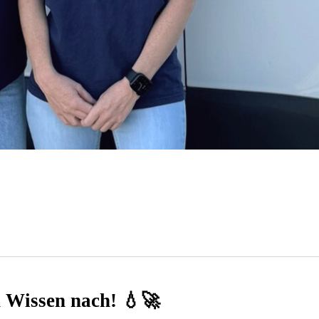
n Wissen nach! 💧🚀