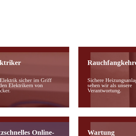
d
ktriker
Rauchfangkehr
Elektrik sicher im Griff
Sichere Heizungsanla
den Elektrikern von
sehen wir als unsere
cker.
Verantwortung.
tzschnelles Online-
Wartung