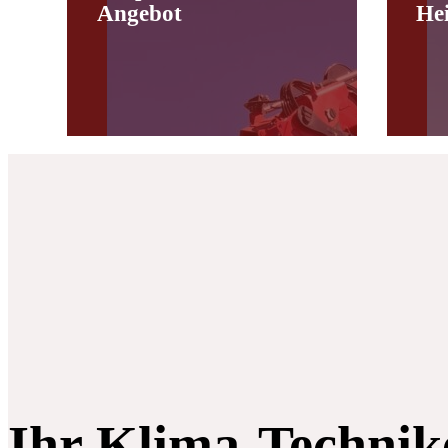
Angebot
He
Ihr Klima-Technik