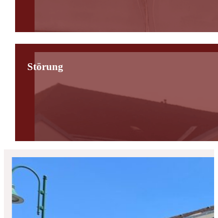
Störung