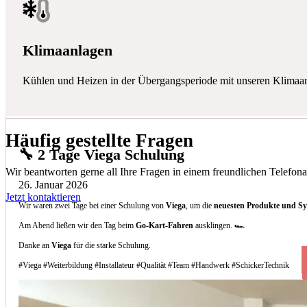
Klimaanlagen
Kühlen und Heizen in der Übergangsperiode mit unseren Klimaa
Häufig gestellte Fragen
🔧 2 Tage Viega Schulung
Wir beantworten gerne all Ihre Fragen in einem freundlichen Telefona
26. Januar 2026
Jetzt kontaktieren
Wir waren zwei Tage bei einer Schulung von
Viega
, um die
neuesten Produkte und S
Am Abend ließen wir den Tag beim
Go-Kart-Fahren
ausklingen. 🏎️
Danke an
Viega
für die starke Schulung.
#Viega #Weiterbildung #Installateur #Qualität #Team #Handwerk #SchickerTechnik
Welche Arten von Klimaanlagen installieren 