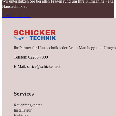
Wir unterstützen Sie bei allen Fragen rund um Ihre Klimaanlge - ega
Haustechnik ab.
Jetzt kontaktieren
Ihr Partner für Haustechnik jeder Art in Marchegg und Umgeb
Telefon: 02285 7300
E-Mail:
office@schicker.tech
Services
Rauchfangkehrer
Installateur
Elektriker