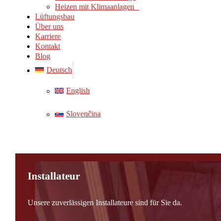
Heizen mit Klimaanlagen
Lüftungsbau
Über uns
Karriere
Kontakt
Blog
Deutsch
English
Slovenčina
Installateur
Unsere zuverlässigen Installateure sind für Sie da.