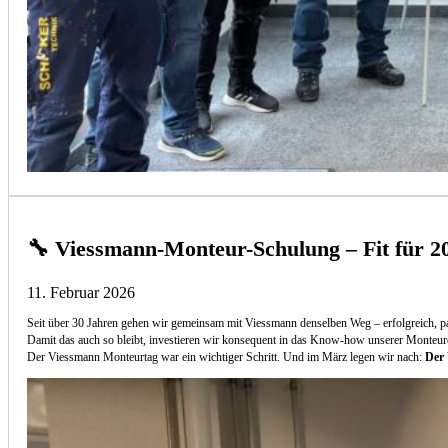
🔧 Viessmann-Monteur-Schulung – Fit für 2
11. Februar 2026
Seit über 30 Jahren gehen wir gemeinsam mit Viessmann denselben Weg – erfolgreich, p
Damit das auch so bleibt, investieren wir konsequent in das Know-how unserer Monteur
Der Viessmann Monteurtag war ein wichtiger Schritt. Und im März legen wir nach:
Der 