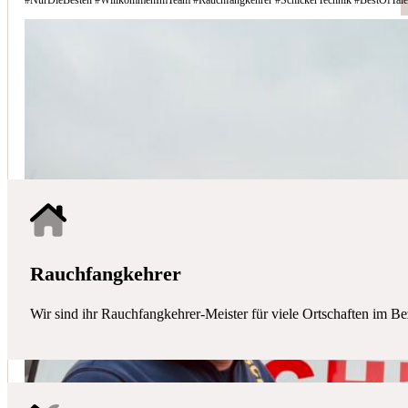
Schicker Technik - Ihr Partner für H
HAUSTECHNIK
Mit uns haben Sie einen kompetenten Partner mit allen zentralen Ha
Rauchfangkehrer
Wir sind ihr Rauchfangkehrer-Meister für viele Ortschaften im Be