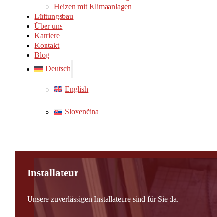
Heizen mit Klimaanlagen
Lüftungsbau
Über uns
Karriere
Kontakt
Blog
Deutsch
English
Slovenčina
Installateur
Unsere zuverlässigen Installateure sind für Sie da.