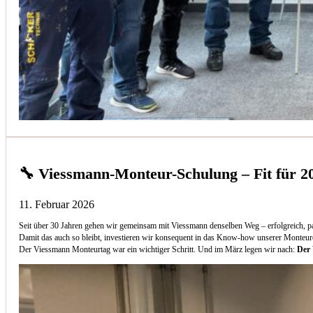
🔧 Viessmann-Monteur-Schulung – Fit für 2
11. Februar 2026
Seit über 30 Jahren gehen wir gemeinsam mit Viessmann denselben Weg – erfolgreich, p
Damit das auch so bleibt, investieren wir konsequent in das Know-how unserer Monteur
Der Viessmann Monteurtag war ein wichtiger Schritt. Und im März legen wir nach:
Der 