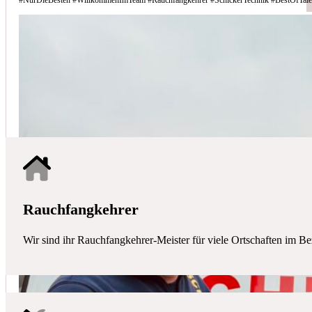
Schicker Technik - Ihr Partner für H
HAUSTECHNIK
Mit uns haben Sie einen kompetenten Partner mit allen zentralen Ha
Rauchfangkehrer
Wir sind ihr Rauchfangkehrer-Meister für viele Ortschaften im Be