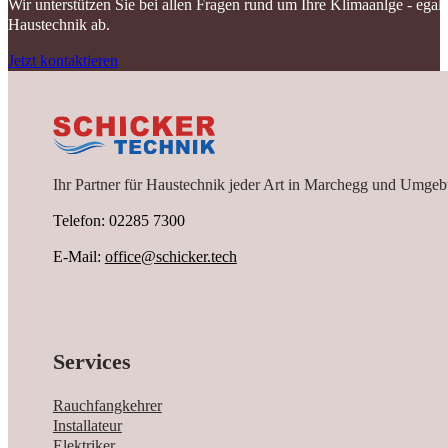
Wir unterstützen Sie bei allen Fragen rund um Ihre Klimaanlge - ega
Haustechnik ab.
Jetzt kontaktieren
Ihr Partner für Haustechnik jeder Art in Marchegg und Umgeb
Telefon: 02285 7300
E-Mail:
office@schicker.tech
Services
Rauchfangkehrer
Installateur
Elektriker