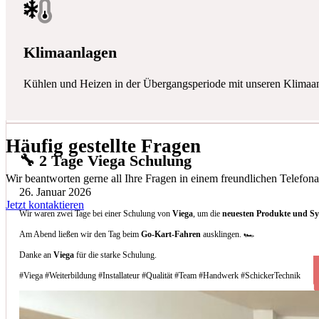
Klimaanlagen
Kühlen und Heizen in der Übergangsperiode mit unseren Klimaa
Häufig gestellte Fragen
🔧 2 Tage Viega Schulung
Wir beantworten gerne all Ihre Fragen in einem freundlichen Telefona
26. Januar 2026
Jetzt kontaktieren
Wir waren zwei Tage bei einer Schulung von
Viega
, um die
neuesten Produkte und S
Am Abend ließen wir den Tag beim
Go-Kart-Fahren
ausklingen. 🏎️
Danke an
Viega
für die starke Schulung.
#Viega #Weiterbildung #Installateur #Qualität #Team #Handwerk #SchickerTechnik
Welche Arten von Klimaanlagen installieren 