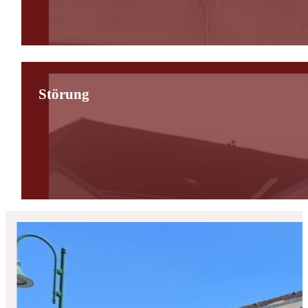
Störung