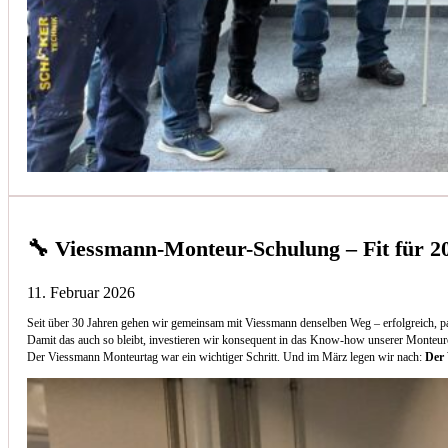
🔧 Viessmann-Monteur-Schulung – Fit für 2
11. Februar 2026
Seit über 30 Jahren gehen wir gemeinsam mit Viessmann denselben Weg – erfolgreich, p
Damit das auch so bleibt, investieren wir konsequent in das Know-how unserer Monteur
Der Viessmann Monteurtag war ein wichtiger Schritt. Und im März legen wir nach:
Der 