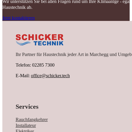
Wir unterstützen Sie bei allen Fragen rund um Ihre Klimaanlge - ega
Haustechnik ab.
Jetzt kontaktieren
Ihr Partner für Haustechnik jeder Art in Marchegg und Umgeb
Telefon: 02285 7300
E-Mail:
office@schicker.tech
Services
Rauchfangkehrer
Installateur
Elektriker