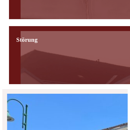
Störung