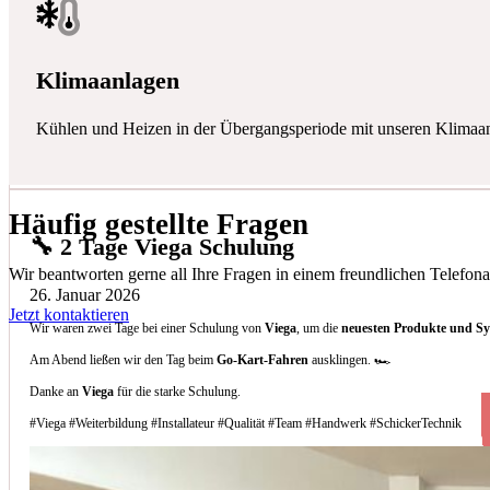
Klimaanlagen
Kühlen und Heizen in der Übergangsperiode mit unseren Klimaa
Häufig gestellte Fragen
🔧 2 Tage Viega Schulung
Wir beantworten gerne all Ihre Fragen in einem freundlichen Telefona
26. Januar 2026
Jetzt kontaktieren
Wir waren zwei Tage bei einer Schulung von
Viega
, um die
neuesten Produkte und S
Am Abend ließen wir den Tag beim
Go-Kart-Fahren
ausklingen. 🏎️
Danke an
Viega
für die starke Schulung.
#Viega #Weiterbildung #Installateur #Qualität #Team #Handwerk #SchickerTechnik
Welche Arten von Klimaanlagen installieren 