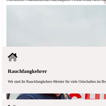
Schicker Technik - Ihr Partner für H
HAUSTECHNIK
Mit uns haben Sie einen kompetenten Partner mit allen zentralen Ha
Rauchfangkehrer
Wir sind ihr Rauchfangkehrer-Meister für viele Ortschaften im Be