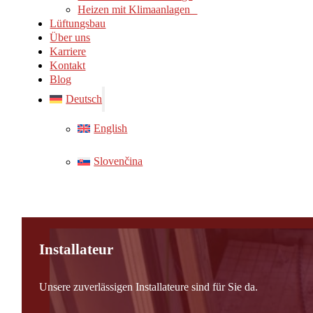
Heizen mit Klimaanlagen
Lüftungsbau
Über uns
Karriere
Kontakt
Blog
Deutsch
English
Slovenčina
Installateur
Unsere zuverlässigen Installateure sind für Sie da.