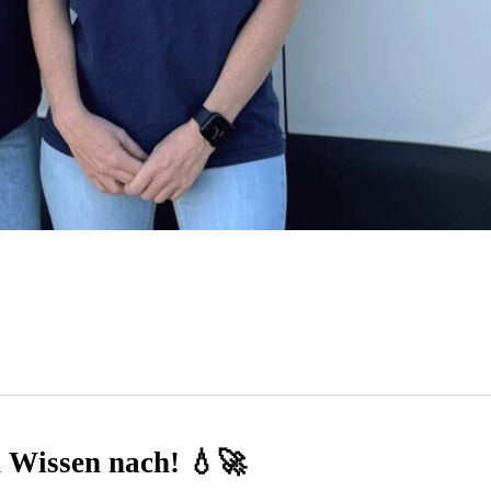
n Wissen nach! 💧🚀