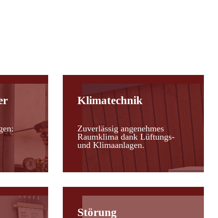
er
Klimatechnik
gen:
Zuverlässig angenehmes
Raumklima dank Lüftungs-
und Klimaanlagen.
Störung