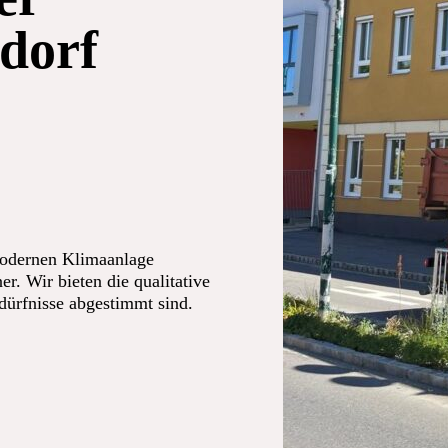
dorf
modernen Klimaanlage
er. Wir bieten die qualitative
edürfnisse abgestimmt sind.