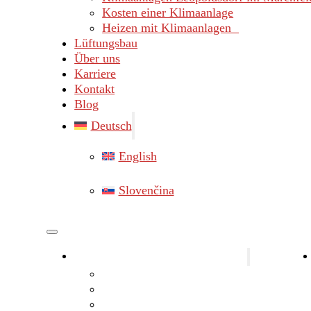
Kosten einer Klimaanlage
Heizen mit Klimaanlagen
Lüftungsbau
Über uns
Karriere
Kontakt
Blog
Deutsch
English
Slovenčina
Klimaanlagen Bezirk Gänserndorf
Klimaanlagen Marchegg
Klimaanlagen Hainburg
Klimaanlagen Lassee