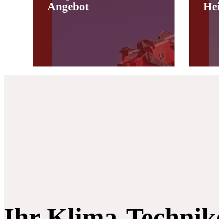
Angebot
He
Ihr Klima-Technik