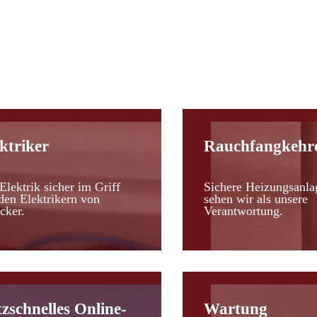
d
ktriker
Rauchfangkehr
Elektrik sicher im Griff
Sichere Heizungsanla
den Elektrikern von
sehen wir als unsere
cker.
Verantwortung.
tzschnelles Online-
Wartung