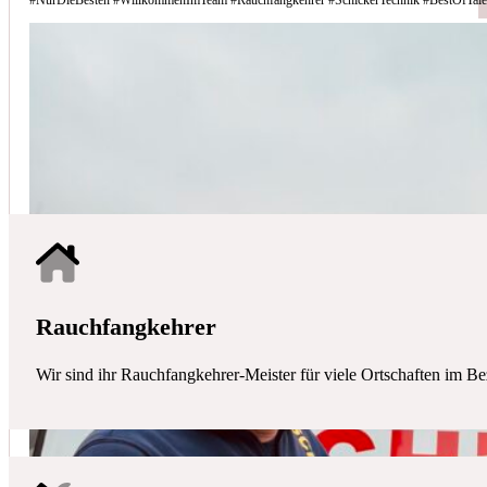
Schicker Technik - Ihr Partner für H
HAUSTECHNIK
Mit uns haben Sie einen kompetenten Partner mit allen zentralen Ha
Rauchfangkehrer
Wir sind ihr Rauchfangkehrer-Meister für viele Ortschaften im Be