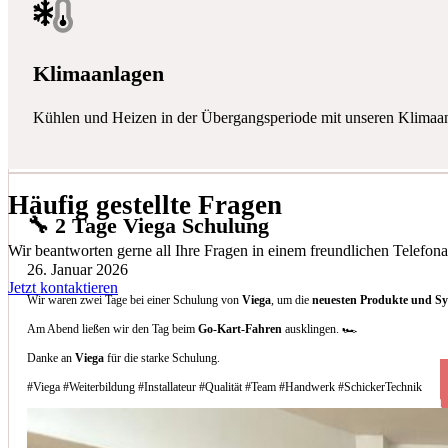
Klimaanlagen
Kühlen und Heizen in der Übergangsperiode mit unseren Klimaa
Häufig gestellte Fragen
🔧 2 Tage Viega Schulung
Wir beantworten gerne all Ihre Fragen in einem freundlichen Telefona
26. Januar 2026
Jetzt kontaktieren
Wir waren zwei Tage bei einer Schulung von
Viega
, um die
neuesten Produkte und S
Am Abend ließen wir den Tag beim
Go-Kart-Fahren
ausklingen. 🏎️
Danke an
Viega
für die starke Schulung.
#Viega #Weiterbildung #Installateur #Qualität #Team #Handwerk #SchickerTechnik
Welche Arten von Klimaanlagen installieren 