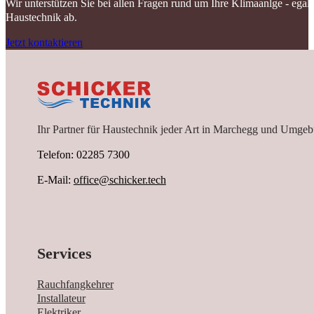
Wir unterstützen Sie bei allen Fragen rund um Ihre Klimaanlge - ega
Haustechnik ab.
Jetzt kontaktieren
Ihr Partner für Haustechnik jeder Art in Marchegg und Umgeb
Telefon: 02285 7300
E-Mail:
office@schicker.tech
Services
Rauchfangkehrer
Installateur
Elektriker