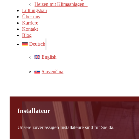
Heizen mit Klimaanlagen
Lüftungsbau
Über uns
Karriere
Kontakt
Blog
Deutsch
English
Slovenčina
Installateur
Unsere zuverlässigen Installateure sind für Sie da.