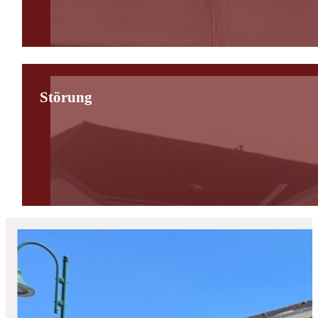
Störung