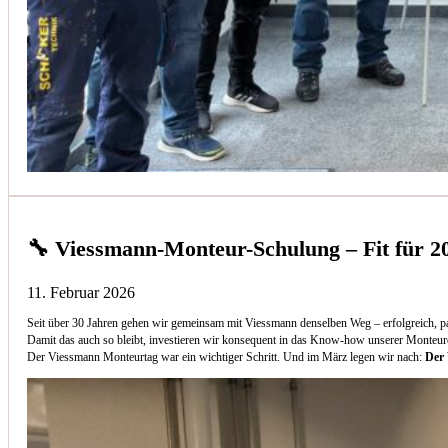
🔧 Viessmann-Monteur-Schulung – Fit für 2
11. Februar 2026
Seit über 30 Jahren gehen wir gemeinsam mit Viessmann denselben Weg – erfolgreich, p
Damit das auch so bleibt, investieren wir konsequent in das Know-how unserer Monteur
Der Viessmann Monteurtag war ein wichtiger Schritt. Und im März legen wir nach:
Der 