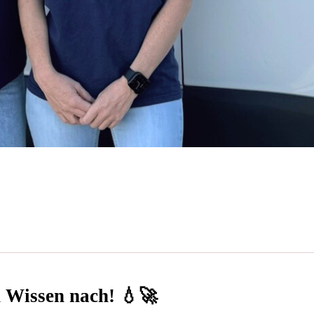
n Wissen nach! 💧🚀