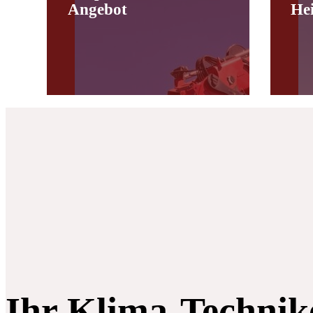
Angebot
He
Ihr Klima-Technik