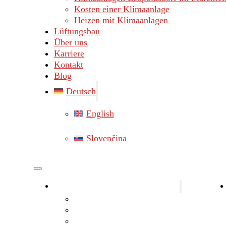
Kosten einer Klimaanlage
Heizen mit Klimaanlagen
Lüftungsbau
Über uns
Karriere
Kontakt
Blog
Deutsch
English
Slovenčina
Klimaanlagen Bezirk Gänserndorf
Klimaanlagen Marchegg
Klimaanlagen Hainburg
Klimaanlagen Lassee