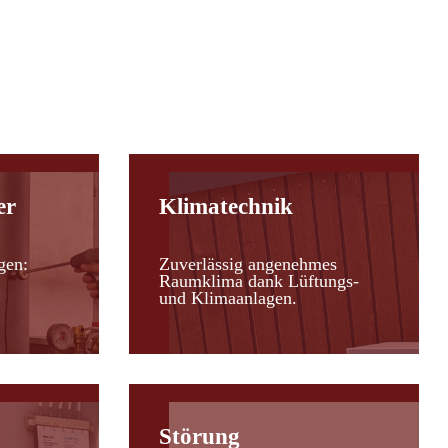
er
Klimatechnik
gen:
Zuverlässig angenehmes
Raumklima dank Lüftungs-
und Klimaanlagen.
Störung