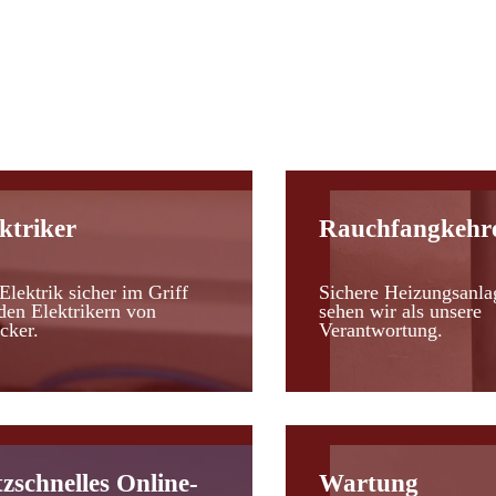
d
ktriker
Rauchfangkehr
Elektrik sicher im Griff
Sichere Heizungsanla
den Elektrikern von
sehen wir als unsere
cker.
Verantwortung.
tzschnelles Online-
Wartung