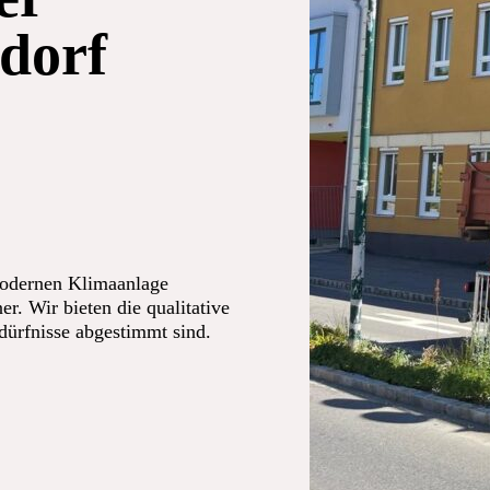
dorf
modernen Klimaanlage
er. Wir bieten die qualitative
edürfnisse abgestimmt sind.