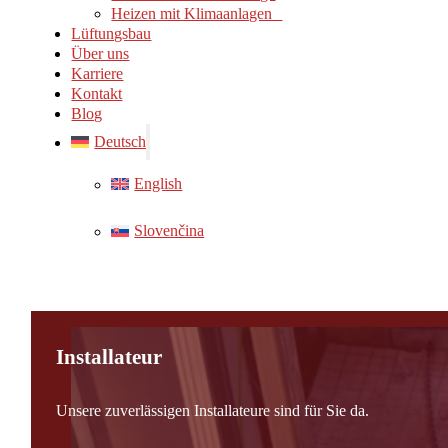
Heizen mit Klimaanlagen
Lüftungsbau
Über uns
Karriere
Kontakt
Blog
Deutsch
English
Slovenčina
Installateur
Unsere zuverlässigen Installateure sind für Sie da.