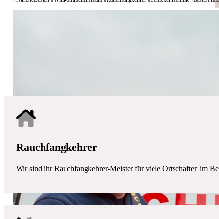
Schicker Technik - Ihr Partner für H
HAUSTECHNIK
Mit uns haben Sie einen kompetenten Partner mit allen zentralen Ha
Rauchfangkehrer
Wir sind ihr Rauchfangkehrer-Meister für viele Ortschaften im Be