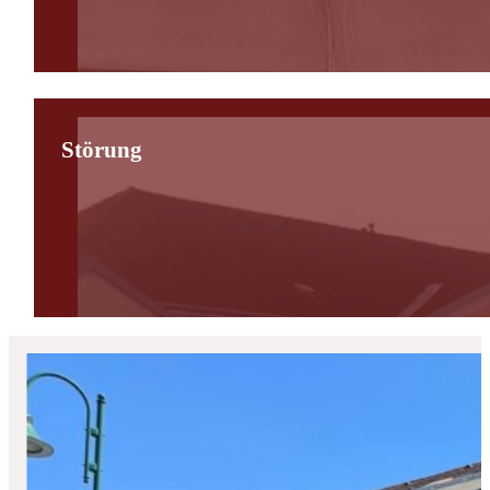
Störung