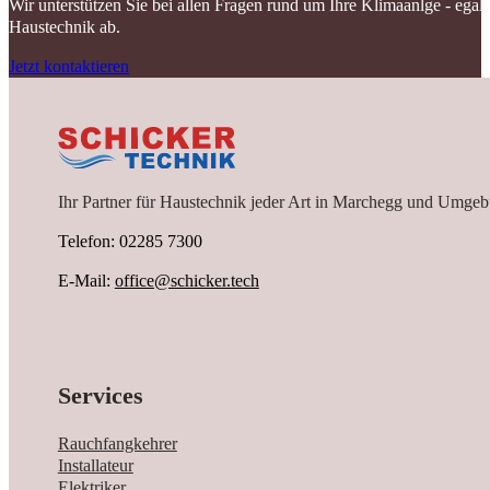
Wir unterstützen Sie bei allen Fragen rund um Ihre Klimaanlge - ega
Haustechnik ab.
Jetzt kontaktieren
Ihr Partner für Haustechnik jeder Art in Marchegg und Umgeb
Telefon: 02285 7300
E-Mail:
office@schicker.tech
Services
Rauchfangkehrer
Installateur
Elektriker