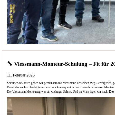
🔧 Viessmann-Monteur-Schulung – Fit für 2
11. Februar 2026
Seit über 30 Jahren gehen wir gemeinsam mit Viessmann denselben Weg – erfolgreich, p
Damit das auch so bleibt, investieren wir konsequent in das Know-how unserer Monteur
Der Viessmann Monteurtag war ein wichtiger Schritt. Und im März legen wir nach:
Der 