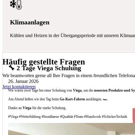
Klimaanlagen
Kühlen und Heizen in der Übergangsperiode mit unseren Klimaa
Häufig gestellte Fragen
🔧 2 Tage Viega Schulung
Wir beantworten gerne all Ihre Fragen in einem freundlichen Telefona
26. Januar 2026
Jetzt kontaktieren
Wir waren zwei Tage bei einer Schulung von
Viega
, um die
neuesten Produkte und S
Am Abend ließen wir den Tag beim
Go-Kart-Fahren
ausklingen. 🏎️
Danke an
Viega
für die starke Schulung.
#Viega #Weiterbildung #Installateur #Qualität #Team #Handwerk #SchickerTechnik
Welche Arten von Klimaanlagen installieren 