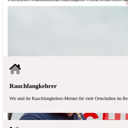
Schicker Technik - Ihr Partner für H
HAUSTECHNIK
Mit uns haben Sie einen kompetenten Partner mit allen zentralen Ha
Rauchfangkehrer
Wir sind ihr Rauchfangkehrer-Meister für viele Ortschaften im Be