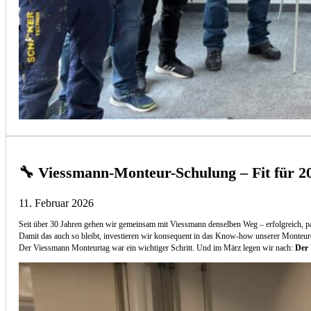
🔧 Viessmann-Monteur-Schulung – Fit für 2
11. Februar 2026
Seit über 30 Jahren gehen wir gemeinsam mit Viessmann denselben Weg – erfolgreich, p
Damit das auch so bleibt, investieren wir konsequent in das Know-how unserer Monteur
Der Viessmann Monteurtag war ein wichtiger Schritt. Und im März legen wir nach:
Der 