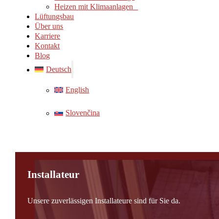
Heizen mit Klimaanlagen
Lüftungsbau
Über uns
Karriere
Kontakt
Blog
Deutsch
English
Slovenčina
Installateur
Unsere zuverlässigen Installateure sind für Sie da.