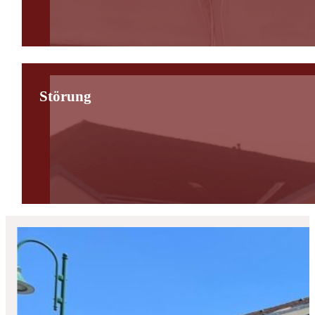
Störung