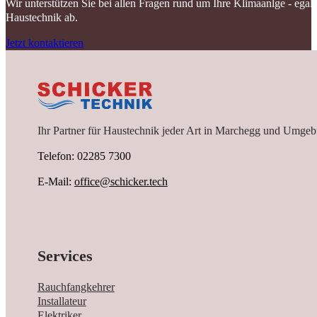
Wir unterstützen Sie bei allen Fragen rund um Ihre Klimaanlge - ega
Haustechnik ab.
Jetzt kontaktieren
Ihr Partner für Haustechnik jeder Art in Marchegg und Umgeb
Telefon: 02285 7300
E-Mail:
office@schicker.tech
Services
Rauchfangkehrer
Installateur
Elektriker