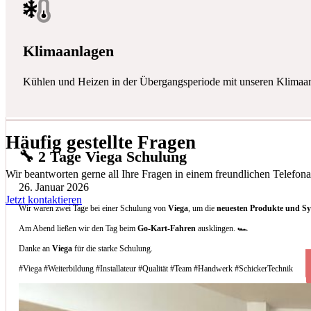
Klimaanlagen
Kühlen und Heizen in der Übergangsperiode mit unseren Klimaa
Häufig gestellte Fragen
🔧 2 Tage Viega Schulung
Wir beantworten gerne all Ihre Fragen in einem freundlichen Telefona
26. Januar 2026
Jetzt kontaktieren
Wir waren zwei Tage bei einer Schulung von
Viega
, um die
neuesten Produkte und S
Am Abend ließen wir den Tag beim
Go-Kart-Fahren
ausklingen. 🏎️
Danke an
Viega
für die starke Schulung.
#Viega #Weiterbildung #Installateur #Qualität #Team #Handwerk #SchickerTechnik
Welche Arten von Klimaanlagen installieren 