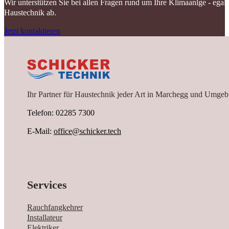
Wir unterstützen Sie bei allen Fragen rund um Ihre Klimaanlge - ega
Haustechnik ab.
Jetzt kontaktieren
Ihr Partner für Haustechnik jeder Art in Marchegg und Umgeb
Telefon: 02285 7300
E-Mail:
office@schicker.tech
Services
Rauchfangkehrer
Installateur
Elektriker