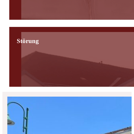
Störung