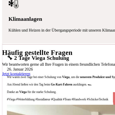
Klimaanlagen
Kühlen und Heizen in der Übergangsperiode mit unseren Klimaa
Häufig gestellte Fragen
🔧 2 Tage Viega Schulung
Wir beantworten gerne all Ihre Fragen in einem freundlichen Telefona
26. Januar 2026
Jetzt kontaktieren
Wir waren zwei Tage bei einer Schulung von
Viega
, um die
neuesten Produkte und S
Am Abend ließen wir den Tag beim
Go-Kart-Fahren
ausklingen. 🏎️
Danke an
Viega
für die starke Schulung.
#Viega #Weiterbildung #Installateur #Qualität #Team #Handwerk #SchickerTechnik
Welche Arten von Klimaanlagen installieren 