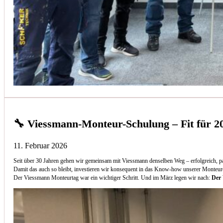
🔧 Viessmann-Monteur-Schulung – Fit für 2
11. Februar 2026
Seit über 30 Jahren gehen wir gemeinsam mit Viessmann denselben Weg – erfolgreich, p
Damit das auch so bleibt, investieren wir konsequent in das Know-how unserer Monteur
Der Viessmann Monteurtag war ein wichtiger Schritt. Und im März legen wir nach:
Der 