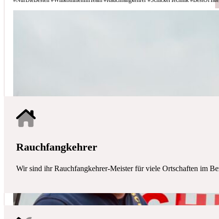
Schicker Technik - Ihr Partner für H
HAUSTECHNIK
Mit uns haben Sie einen kompetenten Partner mit allen zentralen Ha
Rauchfangkehrer
Wir sind ihr Rauchfangkehrer-Meister für viele Ortschaften im Be