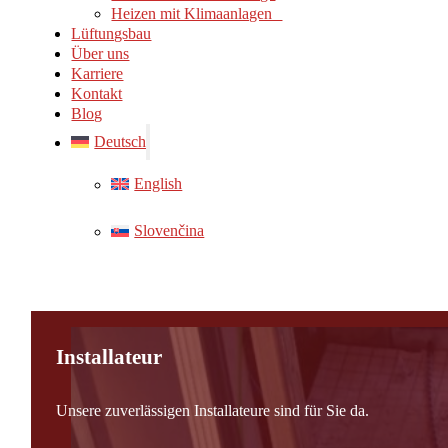
Heizen mit Klimaanlagen
Lüftungsbau
Über uns
Karriere
Kontakt
Blog
Deutsch
English
Slovenčina
Installateur
Unsere zuverlässigen Installateure sind für Sie da.