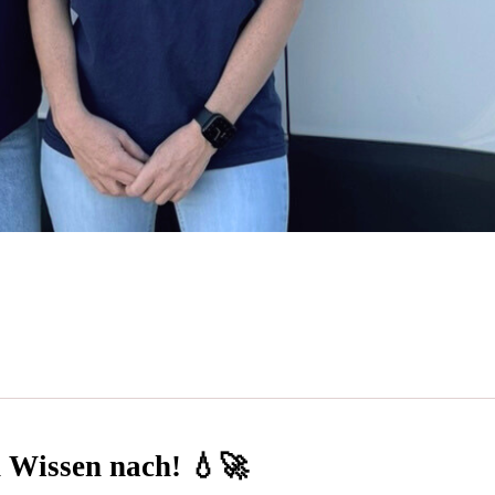
n Wissen nach! 💧🚀