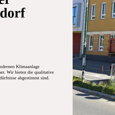
dorf
modernen Klimaanlage
er. Wir bieten die qualitative
edürfnisse abgestimmt sind.