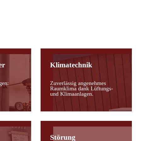
er
Klimatechnik
gen:
Zuverlässig angenehmes
Raumklima dank Lüftungs-
und Klimaanlagen.
Störung