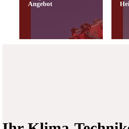
Angebot
He
Ihr Klima-Technik