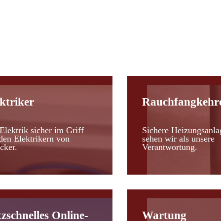
d
ktriker
Rauchfangkehr
Elektrik sicher im Griff
Sichere Heizungsanla
den Elektrikern von
sehen wir als unsere
cker.
Verantwortung.
tzschnelles Online-
Wartung