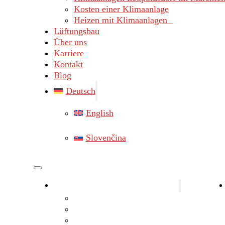
Kosten einer Klimaanlage
Heizen mit Klimaanlagen
Lüftungsbau
Über uns
Karriere
Kontakt
Blog
Deutsch
English
Slovenčina
Klimaanlagen Bezirk Gänserndorf
Klimaanlagen Marchegg
Klimaanlagen Hainburg
Klimaanlagen Lassee