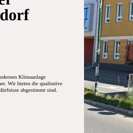
dorf
modernen Klimaanlage
er. Wir bieten die qualitative
edürfnisse abgestimmt sind.