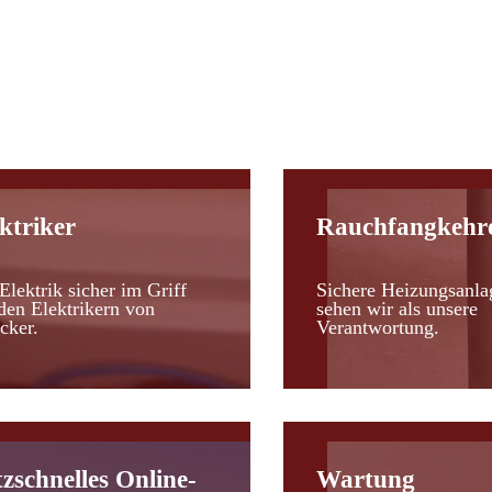
d
ktriker
Rauchfangkehr
Elektrik sicher im Griff
Sichere Heizungsanla
den Elektrikern von
sehen wir als unsere
cker.
Verantwortung.
tzschnelles Online-
Wartung