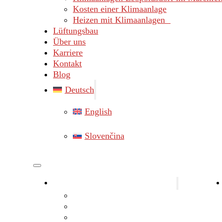
Kosten einer Klimaanlage
Heizen mit Klimaanlagen
Lüftungsbau
Über uns
Karriere
Kontakt
Blog
Deutsch
English
Slovenčina
Klimaanlagen Bezirk Gänserndorf
Klimaanlagen Marchegg
Klimaanlagen Hainburg
Klimaanlagen Lassee