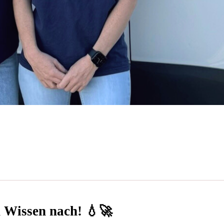
n Wissen nach! 💧🚀