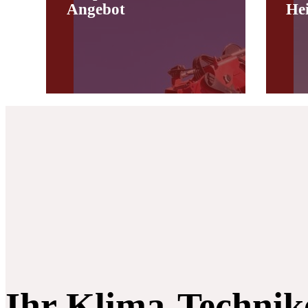
Angebot
He
Ihr Klima-Technik