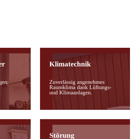
er
Klimatechnik
gen:
Zuverlässig angenehmes
Raumklima dank Lüftungs-
und Klimaanlagen.
Störung