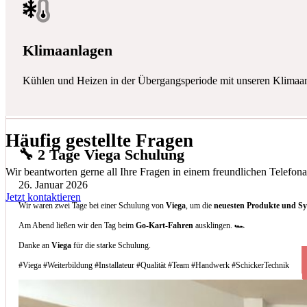
Klimaanlagen
Kühlen und Heizen in der Übergangsperiode mit unseren Klimaa
Häufig gestellte Fragen
🔧 2 Tage Viega Schulung
Wir beantworten gerne all Ihre Fragen in einem freundlichen Telefona
26. Januar 2026
Jetzt kontaktieren
Wir waren zwei Tage bei einer Schulung von
Viega
, um die
neuesten Produkte und S
Am Abend ließen wir den Tag beim
Go-Kart-Fahren
ausklingen. 🏎️
Danke an
Viega
für die starke Schulung.
#Viega #Weiterbildung #Installateur #Qualität #Team #Handwerk #SchickerTechnik
Welche Arten von Klimaanlagen installieren 