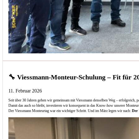
🔧 Viessmann-Monteur-Schulung – Fit für 2
11. Februar 2026
Seit über 30 Jahren gehen wir gemeinsam mit Viessmann denselben Weg – erfolgreich, p
Damit das auch so bleibt, investieren wir konsequent in das Know-how unserer Monteur
Der Viessmann Monteurtag war ein wichtiger Schritt. Und im März legen wir nach:
Der 