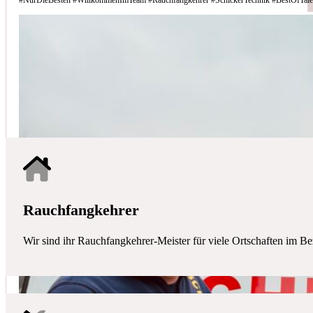
Schicker Technik - Ihr Partner für H
HAUSTECHNIK
Mit uns haben Sie einen kompetenten Partner mit allen zentralen Ha
Rauchfangkehrer
Wir sind ihr Rauchfangkehrer-Meister für viele Ortschaften im Be