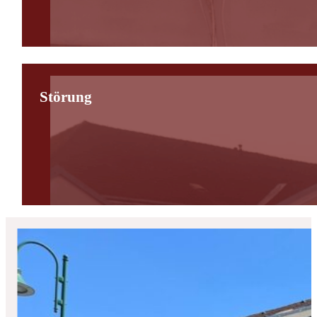
Störung