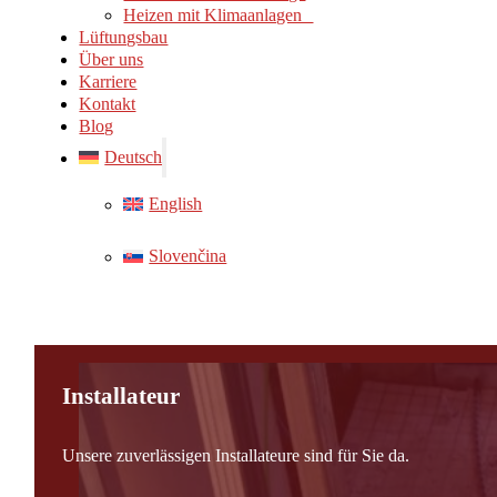
Heizen mit Klimaanlagen
Lüftungsbau
Über uns
Karriere
Kontakt
Blog
Deutsch
English
Slovenčina
Installateur
Unsere zuverlässigen Installateure sind für Sie da.