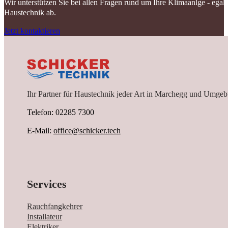
Wir unterstützen Sie bei allen Fragen rund um Ihre Klimaanlge - ega
Haustechnik ab.
Jetzt kontaktieren
Ihr Partner für Haustechnik jeder Art in Marchegg und Umgeb
Telefon: 02285 7300
E-Mail:
office@schicker.tech
Services
Rauchfangkehrer
Installateur
Elektriker