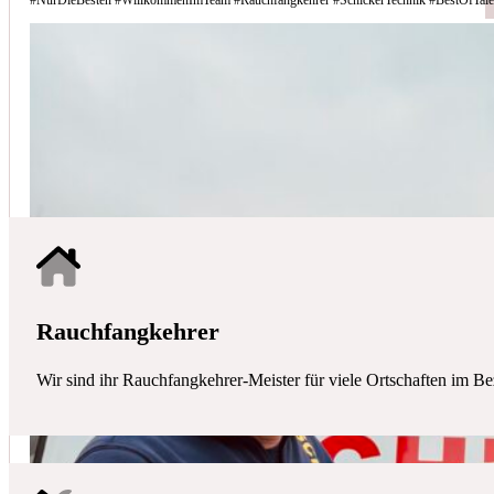
Schicker Technik - Ihr Partner für H
HAUSTECHNIK
Mit uns haben Sie einen kompetenten Partner mit allen zentralen Ha
Rauchfangkehrer
Wir sind ihr Rauchfangkehrer-Meister für viele Ortschaften im Be