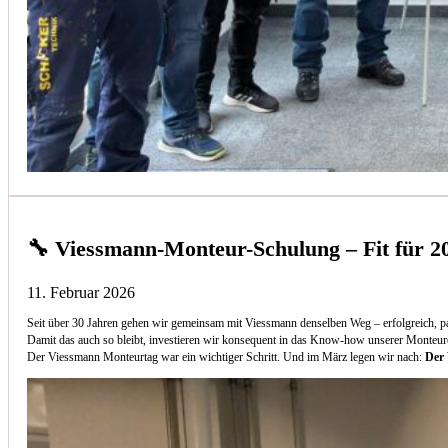
🔧 Viessmann-Monteur-Schulung – Fit für 2
11. Februar 2026
Seit über 30 Jahren gehen wir gemeinsam mit Viessmann denselben Weg – erfolgreich, p
Damit das auch so bleibt, investieren wir konsequent in das Know-how unserer Monteur
Der Viessmann Monteurtag war ein wichtiger Schritt. Und im März legen wir nach:
Der 