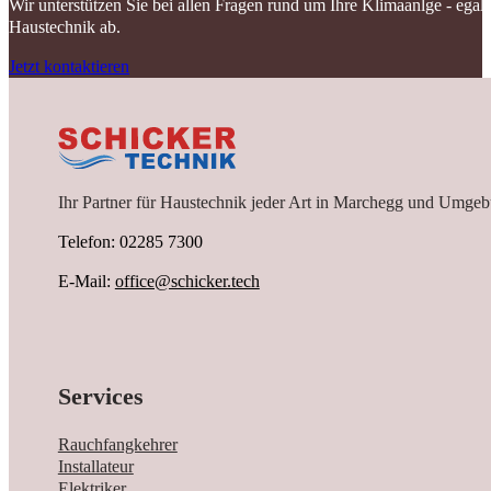
Wir unterstützen Sie bei allen Fragen rund um Ihre Klimaanlge - ega
Haustechnik ab.
Jetzt kontaktieren
Ihr Partner für Haustechnik jeder Art in Marchegg und Umgeb
Telefon: 02285 7300
E-Mail:
office@schicker.tech
Services
Rauchfangkehrer
Installateur
Elektriker