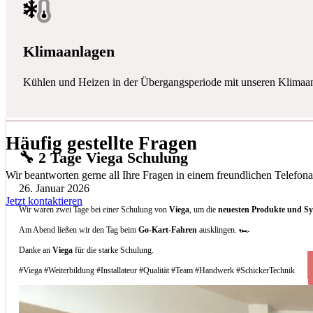
Klimaanlagen
Kühlen und Heizen in der Übergangsperiode mit unseren Klimaa
Häufig gestellte Fragen
🔧 2 Tage Viega Schulung
Wir beantworten gerne all Ihre Fragen in einem freundlichen Telefona
26. Januar 2026
Jetzt kontaktieren
Wir waren zwei Tage bei einer Schulung von
Viega
, um die
neuesten Produkte und S
Am Abend ließen wir den Tag beim
Go-Kart-Fahren
ausklingen. 🏎️
Danke an
Viega
für die starke Schulung.
#Viega #Weiterbildung #Installateur #Qualität #Team #Handwerk #SchickerTechnik
Welche Arten von Klimaanlagen installieren 