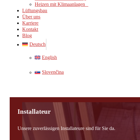
Heizen mit Klimaanlagen
Lüftungsbau
Über uns
Karriere
Kontakt
Blog
Deutsch
English
Slovenčina
Installateur
Unsere zuverlässigen Installateure sind für Sie da.