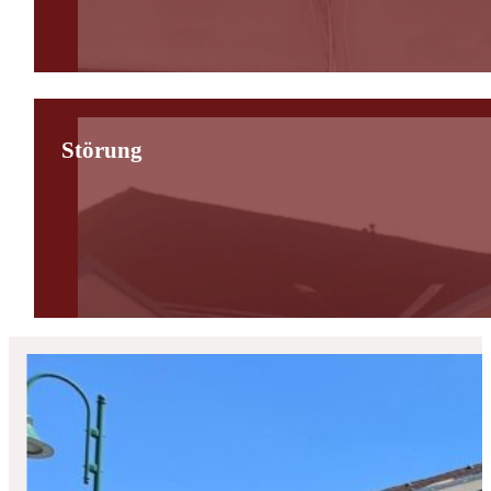
Störung