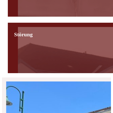
Störung