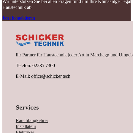
Wir unterstützen Sie bei allen Fragen rund um Ihre Klimaanlge - ega
Haustechnik ab.
Jetzt kontaktieren
Ihr Partner für Haustechnik jeder Art in Marchegg und Umgeb
Telefon: 02285 7300
E-Mail:
office@schicker.tech
Services
Rauchfangkehrer
Installateur
Elektriker