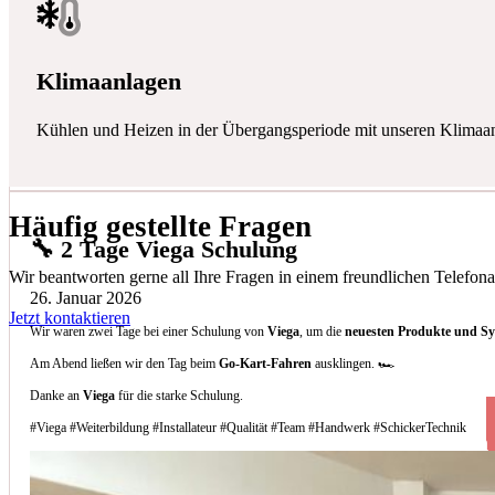
Klimaanlagen
Kühlen und Heizen in der Übergangsperiode mit unseren Klimaa
Häufig gestellte Fragen
🔧 2 Tage Viega Schulung
Wir beantworten gerne all Ihre Fragen in einem freundlichen Telefona
26. Januar 2026
Jetzt kontaktieren
Wir waren zwei Tage bei einer Schulung von
Viega
, um die
neuesten Produkte und S
Am Abend ließen wir den Tag beim
Go-Kart-Fahren
ausklingen. 🏎️
Danke an
Viega
für die starke Schulung.
#Viega #Weiterbildung #Installateur #Qualität #Team #Handwerk #SchickerTechnik
Welche Arten von Klimaanlagen installieren 