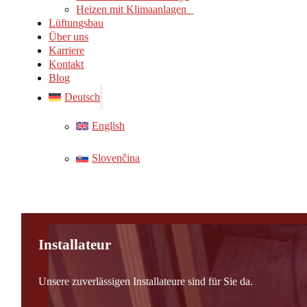
Heizen mit Klimaanlagen
Lüftungsbau
Über uns
Karriere
Kontakt
Blog
Deutsch
English
Slovenčina
Installateur
Unsere zuverlässigen Installateure sind für Sie da.