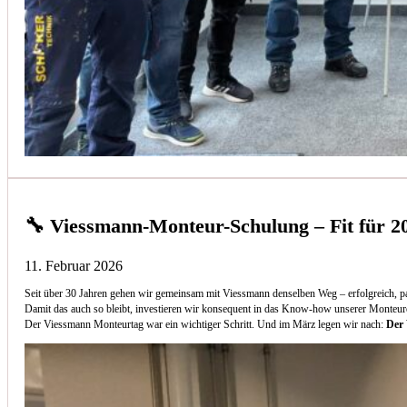
🔧 Viessmann-Monteur-Schulung – Fit für 2
11. Februar 2026
Seit über 30 Jahren gehen wir gemeinsam mit Viessmann denselben Weg – erfolgreich, p
Damit das auch so bleibt, investieren wir konsequent in das Know-how unserer Monteur
Der Viessmann Monteurtag war ein wichtiger Schritt. Und im März legen wir nach:
Der 