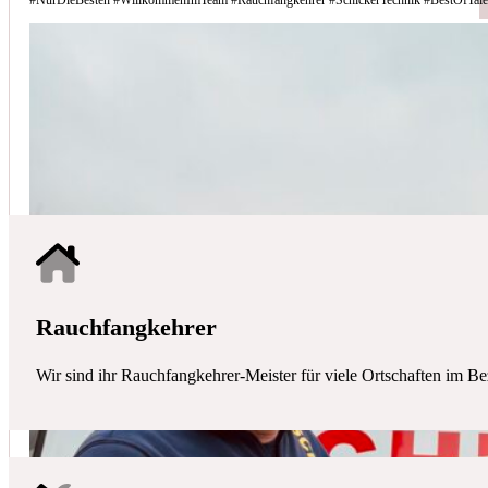
Schicker Technik - Ihr Partner für H
HAUSTECHNIK
Mit uns haben Sie einen kompetenten Partner mit allen zentralen Ha
Rauchfangkehrer
Wir sind ihr Rauchfangkehrer-Meister für viele Ortschaften im Be