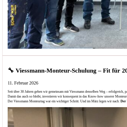
🔧 Viessmann-Monteur-Schulung – Fit für 2
11. Februar 2026
Seit über 30 Jahren gehen wir gemeinsam mit Viessmann denselben Weg – erfolgreich, p
Damit das auch so bleibt, investieren wir konsequent in das Know-how unserer Monteur
Der Viessmann Monteurtag war ein wichtiger Schritt. Und im März legen wir nach:
Der 