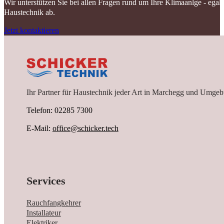
Wir unterstützen Sie bei allen Fragen rund um Ihre Klimaanlge - ega
Haustechnik ab.
Jetzt kontaktieren
Ihr Partner für Haustechnik jeder Art in Marchegg und Umgeb
Telefon: 02285 7300
E-Mail:
office@schicker.tech
Services
Rauchfangkehrer
Installateur
Elektriker