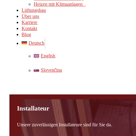
Heizen mit Klimaanlagen
Lüftungsbau
Über uns
Karriere
Kontakt
Blog
Deutsch
English
Slovenčina
Installateur
Unsere zuverlässigen Installateure sind für Sie da.