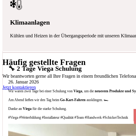
Klimaanlagen
Kühlen und Heizen in der Übergangsperiode mit unseren Klimaa
Häufig gestellte Fragen
🔧 2 Tage Viega Schulung
Wir beantworten gerne all Ihre Fragen in einem freundlichen Telefona
26. Januar 2026
Jetzt kontaktieren
Wir waren zwei Tage bei einer Schulung von
Viega
, um die
neuesten Produkte und S
Am Abend ließen wir den Tag beim
Go-Kart-Fahren
ausklingen. 🏎️
Danke an
Viega
für die starke Schulung.
#Viega #Weiterbildung #Installateur #Qualität #Team #Handwerk #SchickerTechnik
Welche Arten von Klimaanlagen installieren 