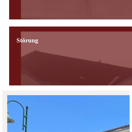
Störung