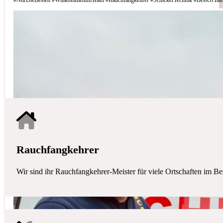
Schicker Technik - Ihr Partner für H
HAUSTECHNIK
Mit uns haben Sie einen kompetenten Partner mit allen zentralen Ha
Rauchfangkehrer
Wir sind ihr Rauchfangkehrer-Meister für viele Ortschaften im Be