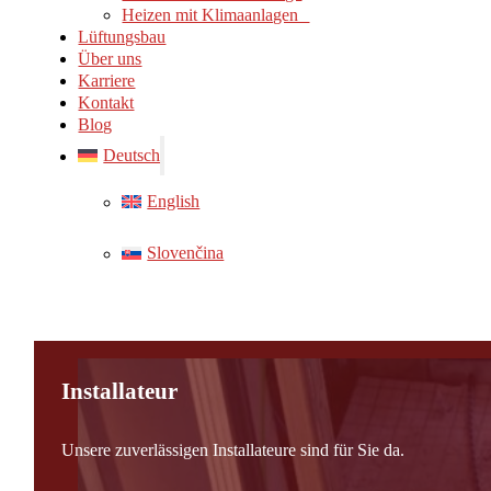
Heizen mit Klimaanlagen
Lüftungsbau
Über uns
Karriere
Kontakt
Blog
Deutsch
English
Slovenčina
Installateur
Unsere zuverlässigen Installateure sind für Sie da.