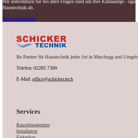
Wir unterstützen Sie bei allen Fragen rund um Ihre Klimaanlge - ega
Haustechnik ab.
Jetzt kontaktieren
Ihr Partner für Haustechnik jeder Art in Marchegg und Umgeb
Telefon: 02285 7300
E-Mail:
office@schicker.tech
Services
Rauchfangkehrer
Installateur
Elektriker