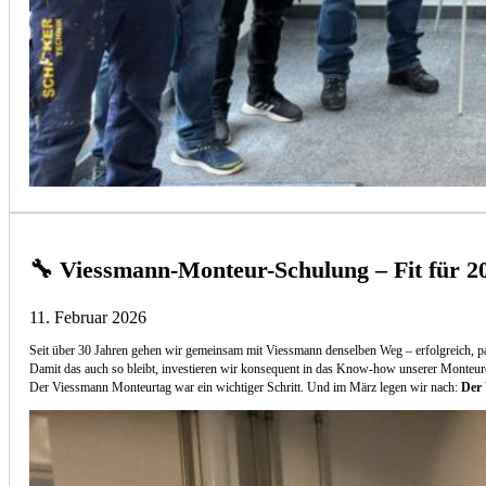
🔧 Viessmann-Monteur-Schulung – Fit für 2
11. Februar 2026
Seit über 30 Jahren gehen wir gemeinsam mit Viessmann denselben Weg – erfolgreich, p
Damit das auch so bleibt, investieren wir konsequent in das Know-how unserer Monteur
Der Viessmann Monteurtag war ein wichtiger Schritt. Und im März legen wir nach:
Der 