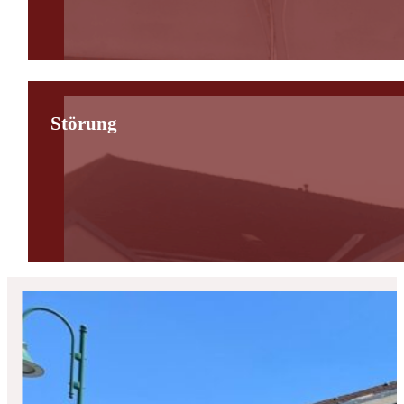
Störung