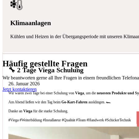
Klimaanlagen
Kühlen und Heizen in der Übergangsperiode mit unseren Klimaa
Häufig gestellte Fragen
🔧 2 Tage Viega Schulung
Wir beantworten gerne all Ihre Fragen in einem freundlichen Telefona
26. Januar 2026
Jetzt kontaktieren
Wir waren zwei Tage bei einer Schulung von
Viega
, um die
neuesten Produkte und S
Am Abend ließen wir den Tag beim
Go-Kart-Fahren
ausklingen. 🏎️
Danke an
Viega
für die starke Schulung.
#Viega #Weiterbildung #Installateur #Qualität #Team #Handwerk #SchickerTechnik
Welche Arten von Klimaanlagen installieren 