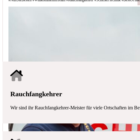
Schicker Technik - Ihr Partner für H
HAUSTECHNIK
Mit uns haben Sie einen kompetenten Partner mit allen zentralen Ha
Rauchfangkehrer
Wir sind ihr Rauchfangkehrer-Meister für viele Ortschaften im Be