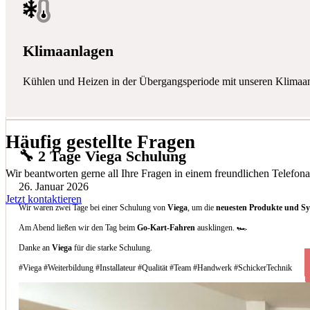
Klimaanlagen
Kühlen und Heizen in der Übergangsperiode mit unseren Klimaa
Häufig gestellte Fragen
🔧 2 Tage Viega Schulung
Wir beantworten gerne all Ihre Fragen in einem freundlichen Telefona
26. Januar 2026
Jetzt kontaktieren
Wir waren zwei Tage bei einer Schulung von
Viega
, um die
neuesten Produkte und S
Am Abend ließen wir den Tag beim
Go-Kart-Fahren
ausklingen. 🏎️
Danke an
Viega
für die starke Schulung.
#Viega #Weiterbildung #Installateur #Qualität #Team #Handwerk #SchickerTechnik
Welche Arten von Klimaanlagen installieren 