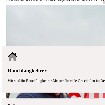
Schicker Technik - Ihr Partner für H
HAUSTECHNIK
Mit uns haben Sie einen kompetenten Partner mit allen zentralen Ha
Rauchfangkehrer
Wir sind ihr Rauchfangkehrer-Meister für viele Ortschaften im Be