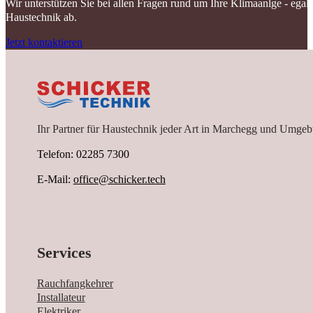
Wir unterstützen Sie bei allen Fragen rund um Ihre Klimaanlge - ega
Haustechnik ab.
Jetzt kontaktieren
Ihr Partner für Haustechnik jeder Art in Marchegg und Umgeb
Telefon: 02285 7300
E-Mail:
office@schicker.tech
Services
Rauchfangkehrer
Installateur
Elektriker