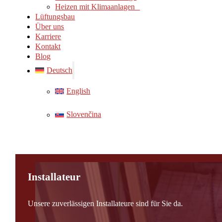
Heizen mit Klimaanlagen
Lüftungsbau
Über uns
Karriere
Kontakt
Blog
Deutsch
English
Slovenčina
Installateur
Unsere zuverlässigen Installateure sind für Sie da.