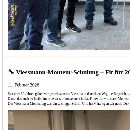
🔧 Viessmann-Monteur-Schulung – Fit für 2
11. Februar 2026
Seit über 30 Jahren gehen wir gemeinsam mit Viessmann denselben Weg – erfolgreich, p
Damit das auch so bleibt, investieren wir konsequent in das Know-how unserer Monteur
Der Viessmann Monteurtag war ein wichtiger Schritt. Und im März legen wir nach:
Der 