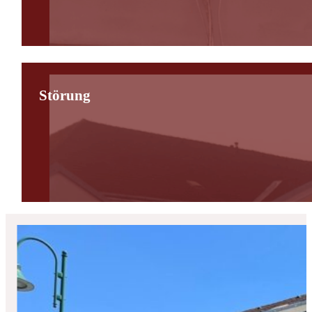
Störung