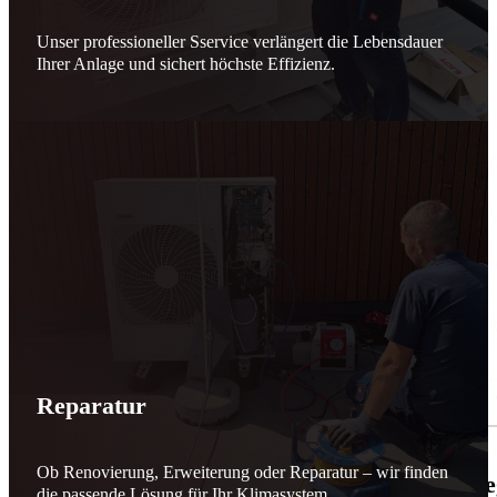
Unser professioneller Sservice verlängert die Lebensdauer
Ihrer Anlage und sichert höchste Effizienz.
Reparatur
Ob Renovierung, Erweiterung oder Reparatur – wir finden
🌬️☀️ Mehr erneuerbare Energie für March
die passende Lösung für Ihr Klimasystem.