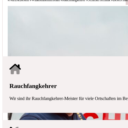
Schicker Technik - Ihr Partner für H
HAUSTECHNIK
Mit uns haben Sie einen kompetenten Partner mit allen zentralen Ha
Rauchfangkehrer
Wir sind ihr Rauchfangkehrer-Meister für viele Ortschaften im Be