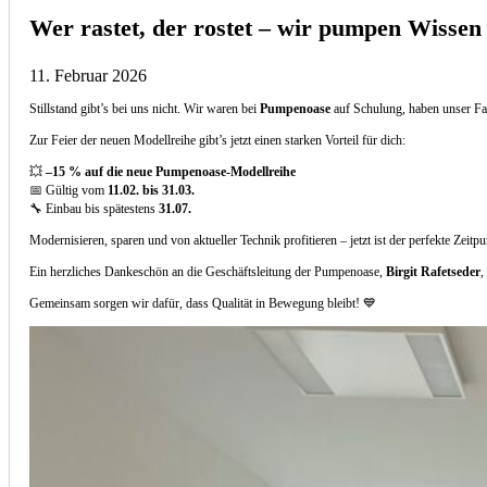
Wer rastet, der rostet – wir pumpen Wissen
11. Februar 2026
Stillstand gibt’s bei uns nicht. Wir waren bei
Pumpenoase
auf Schulung, haben unser Fa
Zur Feier der neuen Modellreihe gibt’s jetzt einen starken Vorteil für dich:
💥
–15 % auf die neue Pumpenoase-Modellreihe
📅 Gültig vom
11.02. bis 31.03.
🔧 Einbau bis spätestens
31.07.
Modernisieren, sparen und von aktueller Technik profitieren – jetzt ist der perfekte Zeitp
Ein herzliches Dankeschön an die Geschäftsleitung der Pumpenoase,
Birgit Rafetseder
,
Gemeinsam sorgen wir dafür, dass Qualität in Bewegung bleibt! 💙