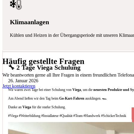
Klimaanlagen
Kühlen und Heizen in der Übergangsperiode mit unseren Klimaa
Häufig gestellte Fragen
🔧 2 Tage Viega Schulung
Wir beantworten gerne all Ihre Fragen in einem freundlichen Telefona
26. Januar 2026
Jetzt kontaktieren
Wir waren zwei Tage bei einer Schulung von
Viega
, um die
neuesten Produkte und S
Am Abend ließen wir den Tag beim
Go-Kart-Fahren
ausklingen. 🏎️
Danke an
Viega
für die starke Schulung.
#Viega #Weiterbildung #Installateur #Qualität #Team #Handwerk #SchickerTechnik
Welche Arten von Klimaanlagen installieren 