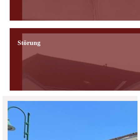
Störung