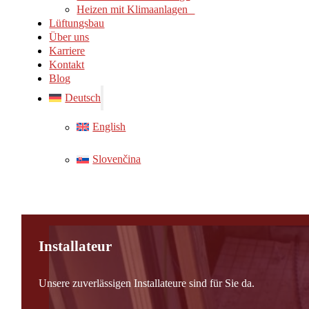
Heizen mit Klimaanlagen
Lüftungsbau
Über uns
Karriere
Kontakt
Blog
Deutsch
English
Slovenčina
Installateur
Unsere zuverlässigen Installateure sind für Sie da.