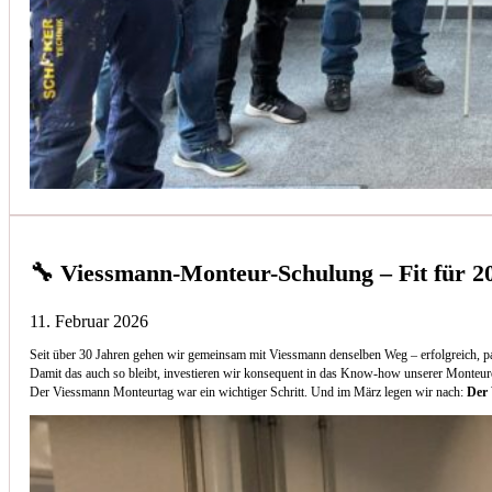
🔧 Viessmann-Monteur-Schulung – Fit für 2
11. Februar 2026
Seit über 30 Jahren gehen wir gemeinsam mit Viessmann denselben Weg – erfolgreich, p
Damit das auch so bleibt, investieren wir konsequent in das Know-how unserer Monteur
Der Viessmann Monteurtag war ein wichtiger Schritt. Und im März legen wir nach:
Der 