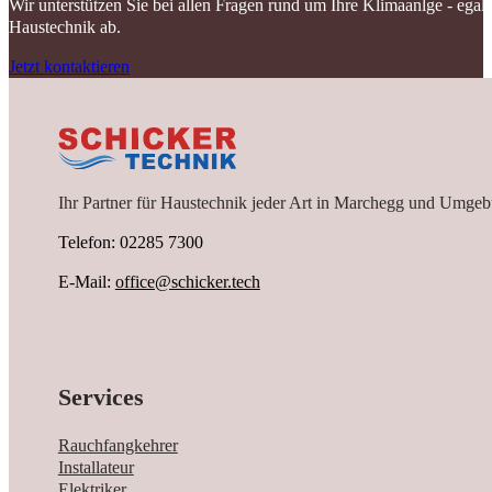
Wir unterstützen Sie bei allen Fragen rund um Ihre Klimaanlge - ega
Haustechnik ab.
Jetzt kontaktieren
Ihr Partner für Haustechnik jeder Art in Marchegg und Umgeb
Telefon: 02285 7300
E-Mail:
office@schicker.tech
Services
Rauchfangkehrer
Installateur
Elektriker