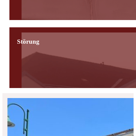
Störung