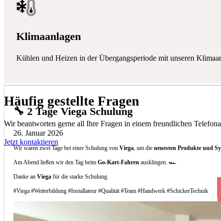
Klimaanlagen
Kühlen und Heizen in der Übergangsperiode mit unseren Klimaa
Häufig gestellte Fragen
🔧 2 Tage Viega Schulung
Wir beantworten gerne all Ihre Fragen in einem freundlichen Telefona
26. Januar 2026
Jetzt kontaktieren
Wir waren zwei Tage bei einer Schulung von
Viega
, um die
neuesten Produkte und S
Am Abend ließen wir den Tag beim
Go-Kart-Fahren
ausklingen. 🏎️
Danke an
Viega
für die starke Schulung.
#Viega #Weiterbildung #Installateur #Qualität #Team #Handwerk #SchickerTechnik
Welche Arten von Klimaanlagen installieren 