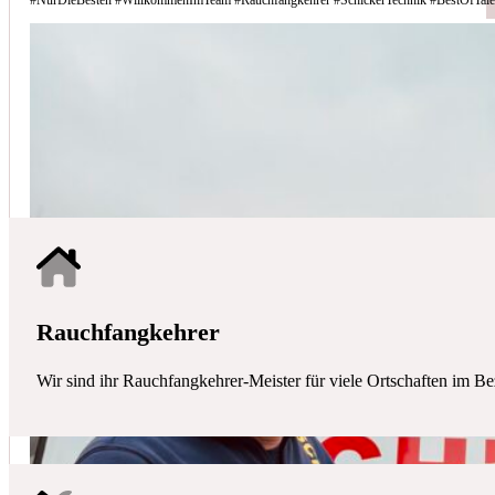
Schicker Technik - Ihr Partner für H
HAUSTECHNIK
Mit uns haben Sie einen kompetenten Partner mit allen zentralen Ha
Rauchfangkehrer
Wir sind ihr Rauchfangkehrer-Meister für viele Ortschaften im Be