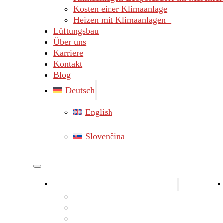
Kosten einer Klimaanlage
Heizen mit Klimaanlagen
Lüftungsbau
Über uns
Karriere
Kontakt
Blog
Deutsch
English
Slovenčina
Klimaanlagen Bezirk Gänserndorf
Klimaanlagen Marchegg
Klimaanlagen Hainburg
Klimaanlagen Lassee