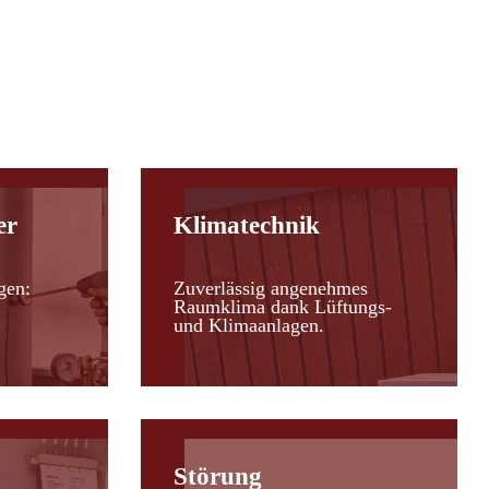
er
Klimatechnik
gen:
Zuverlässig angenehmes
Raumklima dank Lüftungs-
und Klimaanlagen.
Störung