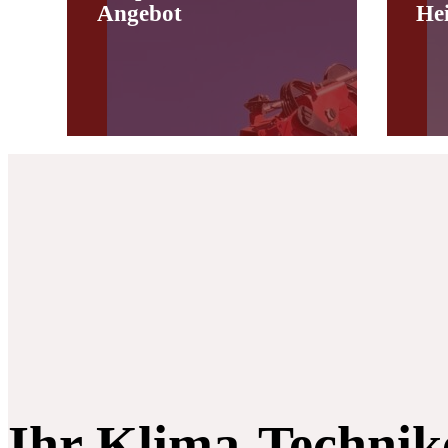
Angebot
He
Ihr Klima-Technik