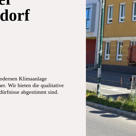
dorf
modernen Klimaanlage
er. Wir bieten die qualitative
edürfnisse abgestimmt sind.