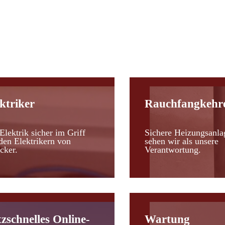
d
ktriker
Rauchfangkehr
Elektrik sicher im Griff
Sichere Heizungsanla
den Elektrikern von
sehen wir als unsere
cker.
Verantwortung.
tzschnelles Online-
Wartung