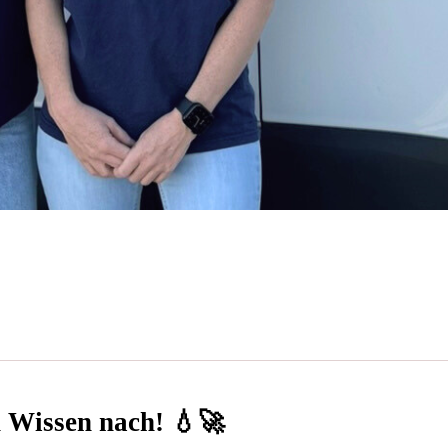
n Wissen nach! 💧🚀