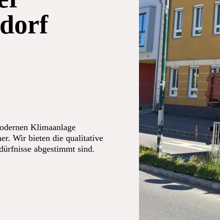
dorf
modernen Klimaanlage
er. Wir bieten die qualitative
edürfnisse abgestimmt sind.