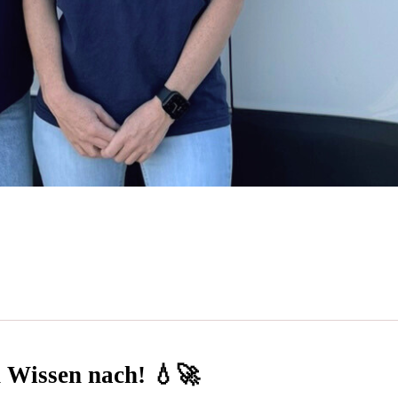
n Wissen nach! 💧🚀