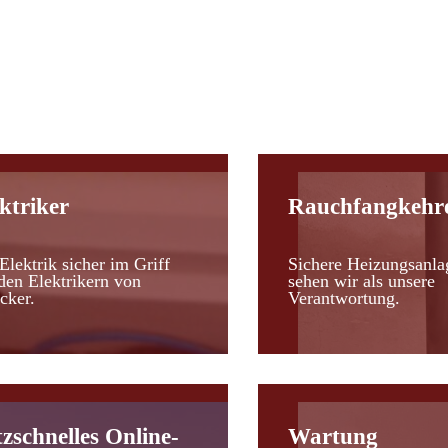
d
ktriker
Rauchfangkehr
Elektrik sicher im Griff
Sichere Heizungsanla
den Elektrikern von
sehen wir als unsere
cker.
Verantwortung.
tzschnelles Online-
Wartung