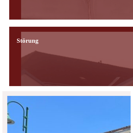
Störung