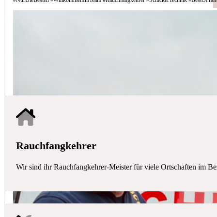
Schicker Technik - Ihr Partner für H
HAUSTECHNIK
Mit uns haben Sie einen kompetenten Partner mit allen zentralen Ha
Rauchfangkehrer
Wir sind ihr Rauchfangkehrer-Meister für viele Ortschaften im Be