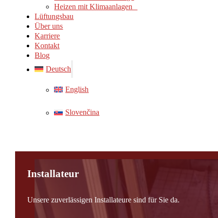
Heizen mit Klimaanlagen
Lüftungsbau
Über uns
Karriere
Kontakt
Blog
Deutsch
English
Slovenčina
Installateur
Unsere zuverlässigen Installateure sind für Sie da.