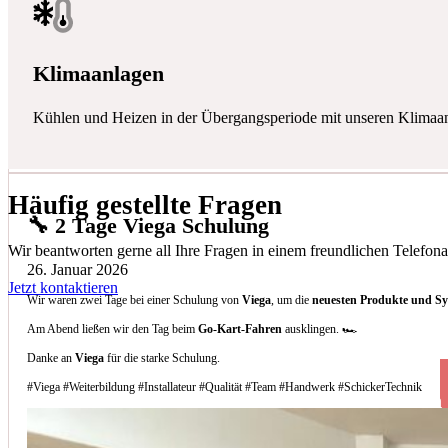
Klimaanlagen
Kühlen und Heizen in der Übergangsperiode mit unseren Klimaa
Häufig gestellte Fragen
🔧 2 Tage Viega Schulung
Wir beantworten gerne all Ihre Fragen in einem freundlichen Telefona
26. Januar 2026
Jetzt kontaktieren
Wir waren zwei Tage bei einer Schulung von
Viega
, um die
neuesten Produkte und S
Am Abend ließen wir den Tag beim
Go-Kart-Fahren
ausklingen. 🏎️
Danke an
Viega
für die starke Schulung.
#Viega #Weiterbildung #Installateur #Qualität #Team #Handwerk #SchickerTechnik
Welche Arten von Klimaanlagen installieren 