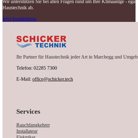
Wir unterstützen Sie bei allen Fragen rund um Ihre Klimaanlge - ega
Haustechnik ab.
Jetzt kontaktieren
Ihr Partner für Haustechnik jeder Art in Marchegg und Umgeb
Telefon: 02285 7300
E-Mail:
office@schicker.tech
Services
Rauchfangkehrer
Installateur
Elektriker