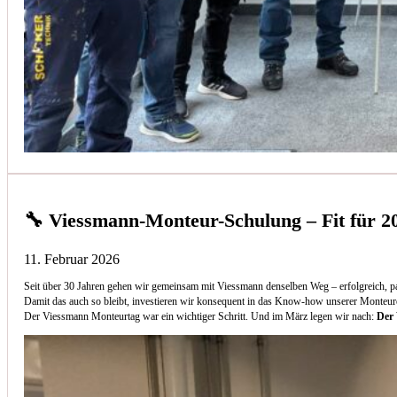
🔧 Viessmann-Monteur-Schulung – Fit für 2
11. Februar 2026
Seit über 30 Jahren gehen wir gemeinsam mit Viessmann denselben Weg – erfolgreich, p
Damit das auch so bleibt, investieren wir konsequent in das Know-how unserer Monteur
Der Viessmann Monteurtag war ein wichtiger Schritt. Und im März legen wir nach:
Der 